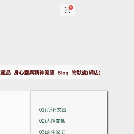
靈產品
身心靈與精神健康
Blog
物默說(網店)
01) 所有文章
02)人際關係
03)原生家庭