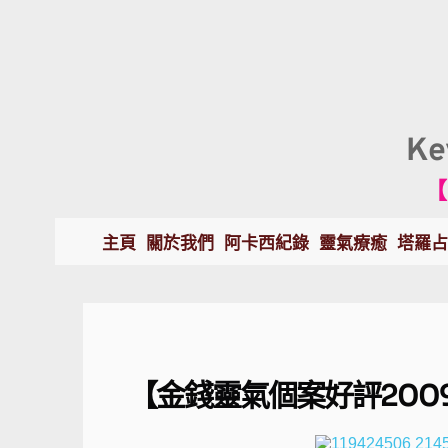
K
【
主頁
關於我們
阿卡西紀錄
靈氣療癒
塔羅占
【金錢靈氣個案好評2009