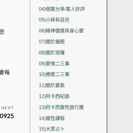
04)個案分享/客人好評
05)小妹有話兒
06)精神健康與身心靈
恐
07)關於催眠
08)關於塔羅
09)愛情二三事
會每
10)療癒二三事
11)關於靈氣
12)阿卡西紀錄
13)阿卡西靈性旅行團
NEXT
925
14)靈性課程
15)大眾占卜