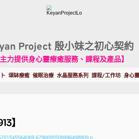
eyan Project 殷小妹之初心契約
主力提供身心靈療癒服務、課程及產品】
卜
頌缽療癒
催眠治療
水晶服務系列
課程/工作坊
身心
13】⠀