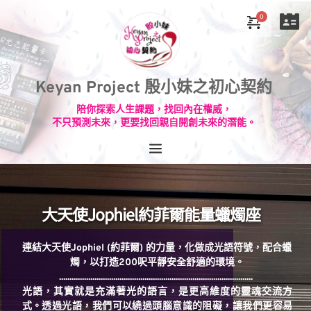
Keyan Project 殷小妹之初心契約
陪你探索人生課題，找回內在權威，
不只預測未來，更要找回親自開創未來的潛能。
大天使Jophiel約菲爾能量蠟燭座
連結大天使Jophiel (約菲爾) 的力量，化做成光語符號，配合蠟
燭，以打造200呎平靜安全舒適的環境。
............................................................................................. 
光語，其實就是充滿著光的語言，是更高維度的靈魂交流方
式。透過光語，我們可以繞過頭腦意識的阻礙，讓我們更容易