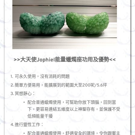
>>大天使Jophiel能量蠟燭座功用及優勢<<
可永久使用，沒有消耗的問題
簡單方便易用，能擴展到的範圍大至200呎/5.6坪
冥想靜心：
配合普通蠟燭使用，可幫助你放下頭腦，回到當
下，更容易連結五維度以上神聖存有，並保護不受
低頻能量干擾
進行靈性工作：
配合普通蠟燭使用，舒適安全的環境，令你跟案主