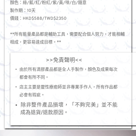
顏色：綠/藍/紅/粉紅/紫/黃/啡/白/隨意
製作期：10天
價錢：HKD$588/TWD$2350
**所有能量產品都是輔助工具，需要配合個人努力，才能相輔
相成，更容易達成目標。**
>>免責聲明<<
由於所有滴膠產品都是全人手製作，顏色及成果每次
都會有所不同。
店主主要是靈性療癒師並非專業手作人，所有作品都
必會有瑕疵。
除非整件產品損壞，「不夠完美」並不能
成為退貨/退款原因。