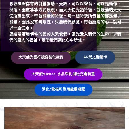
吸收神聖存有的能量幫助。光語，可以以聲音，可以是動作、
舞蹈，圖畫等等方式展現，而大天使光語符號，就是連結大天
使所畫出來，帶著能量的符號。每一個符號所包含的都是量子
能量，因此沒有時限性，只要我們願意，帶著感恩的心，就可
以一直使用。
連結帶著無條件的愛的大天使們，讓光進入我們的生命，以我
們的最大的福祉，幫助我們顯化心中所想。 
AR光之能量卡
​大天使光語符號客製化產品
​大天使Michael 水晶淨化消磁充電裝置
淨化/紮根可重用能量噴霧