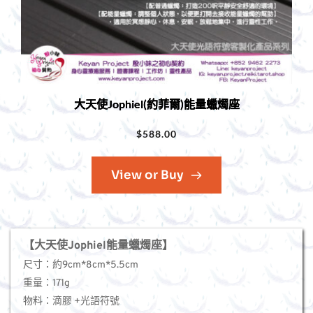
大天使Jophiel(約菲爾)能量蠟燭座
$
588.00
View or Buy
【大天使Jophiel能量蠟燭座】
尺寸：約9cm*8cm*5.5cm
重量：171g
物料：滴膠 +光語符號