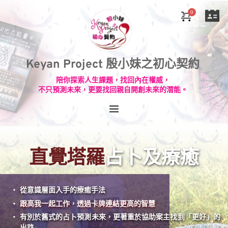
Keyan Project 殷小妹之初心契約
陪你探索人生課題，找回內在權威，
不只預測未來，更要找回親自開創未來的潛能。
直覺塔羅
占卜及療癒
從意識層面入手的療癒手法
跟高我一起工作，透過卡牌連結更高的智慧
有別於舊式的占卜預測未來，更著重於協助案主找到「更好」的