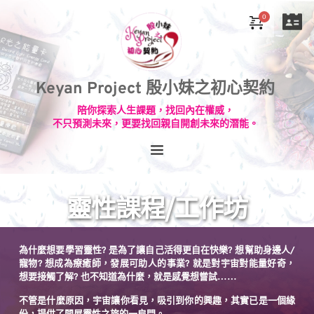
Keyan Project 殷小妹之初心契約
陪你探索人生課題，找回內在權威，
不只預測未來，更要找回親自開創未來的潛能。
靈性課程/工作坊
為什麼想要學習靈性? 是為了讓自己活得更自在快樂? 想幫助身邊人/
寵物? 想成為療癒師，發展可助人的事業? 就是對宇宙對能量好奇，
想要接觸了解? 也不知道為什麼，就是感覺想嘗試……
不管是什麼原因，宇宙讓你看見，吸引到你的興趣，其實已是一個緣