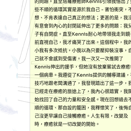
的問題。直至塔羅療癒師Kennis引領我悟出了
些不順的循環其實是源於我自己 - 害怕衝突，
想、不肯表達自己真正的想法；更甚的是，我
有意會到內心的封閉延伸出了更多的問題：我
子有自閉症。直至Kennis耐心地帶領我走到鏡
前直視自己，我才痛哭了出來。這個程中，我
小我有多次抵抗，小我以為只要壓抑裝沒事，
己就不會感到受傷害。我一次又一次推開了
Kennis伸出的援手，但她沒有放棄嘗試去療癒
一個病患。我遵從了Kennis提供的輔導建議，
技巧地跟老闆溝通了，我發現踏出了這一步，
已經走在療癒的旅途上了，我內心很踏實，我
始找回了自己的力量和安全感。現在回想過去
順的循環、那自設的籠困，我釋懷笑了，後悔
己沒更早讓自己接觸療癒。人生有限，改變及
時，療癒就是一切改變的開始。