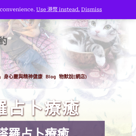
 convenience.
Use 港幣 instead.
Dismiss
契約
品
身心靈與精神健康
Blog
物默說(網店)
羅占卜療癒
塔羅占卜療癒