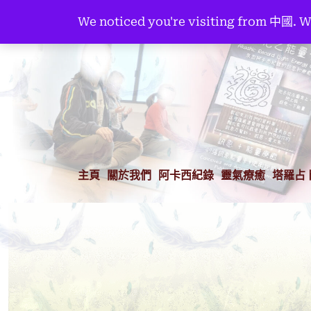
We noticed you're visiting from 中國. 
主頁
關於我們
阿卡西紀錄
靈氣療癒
塔羅占