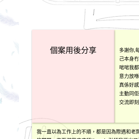
個案用後分享
多謝你,
己本身冇
啱啱我都
意力放喺
真係好感
主動同佢
交流即刻
我一直以為工作上的不順，都是因為際遇和老