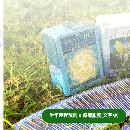
半年運程預測 & 療癒服務(文字版)