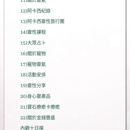
11)關於靈氣
12)阿卡西紀錄
13)阿卡西靈性旅行團
14)靈性課程
15)大眾占卜
16)關於寵物
17)寵物靈氣
18)活動安排
19)靈性分享
20)身心靈產品
21)寶石療癒卡療癒
22)關於金錢豐盛
內觀十日禪