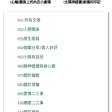
(心輪)關係上的內在小劇場
(太陽神經叢)創傷的印記
01) 所有文章
02)人際關係
03)原生家庭
04)個案分享/客人好評
05)小妹有話兒
06)精神健康與身心靈
07)關於催眠
08)關於塔羅
09)愛情二三事
10)療癒二三事