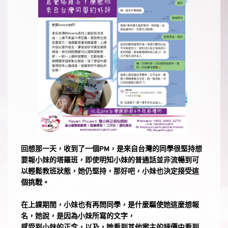
回想那一天，收到了一個PM，是來自台灣的同學很堅持想
要報小妹的塔羅班，即使明知小妹的普通話並非流暢到可
以輕鬆教班狀態，她仍堅持，那好吧，小妹也決定接受這
個挑戰。
在上課期間，小妹也有再問同學，是什麼驅使她這麼想報
名，她說，是因為小妹所寫的文字，
感受到小妹的正念，以及，她看到其他案主的評價中看到