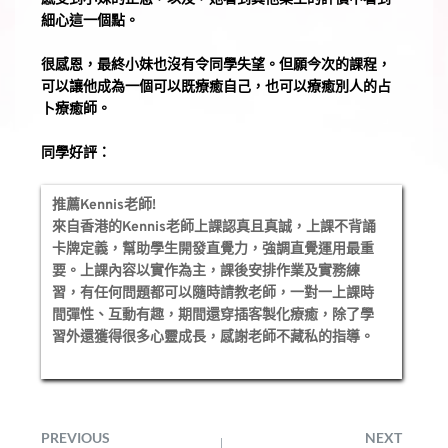
細心這一個點。
很感恩，最終小妹也沒有令同學失望。但願今次的課程，
可以讓他成為一個可以既療癒自己，也可以療癒別人的占
卜療癒師。
同學好評： 
推薦Kennis老師!
來自香港的Kennis老師上課認真且真誠，上課不背誦
卡牌定義，幫助學生開發直覺力，強調直覺運用最重
要。上課內容以實作為主，課後安排作業及實務練
習，有任何問題都可以隨時請教老師，一對一上課時
間彈性、互動有趣，期間還穿插客製化療癒，除了學
習外還獲得很多心靈成長，感謝老師不藏私的指導。
PREVIOUS
NEXT