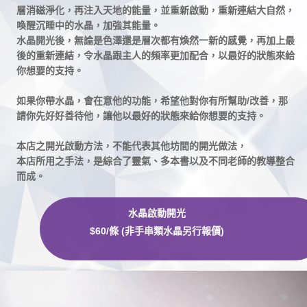
層消磁淨化，再注入天地的能量，並重新啟動，重新連結大自然，
喚醒沉睡中的水晶，加強其能量。
水晶開光後，無論是色澤還是層次都有煥然一新的感覺，再加上最
後的重新連結，令水晶跟主人的頻率更加配合，以最好的狀態來給
你想要的支持。⠀
如果你帶水晶，會在意他的功能，希望他對你有所幫助/改善，那
請你先好好善待他，讓他以最好的狀態來給你想要的支持。
⠀​
本店之開光啟動方法，不能代表其他坊間的開光做法，⠀
本店所用之手法，是綜合了靈氣、多本書以及不同老師的教導整合
而成。
水晶啟動開光
$60/條 (非手串類水晶另行報價)