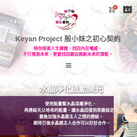
Keyan Project 殷小妹之初心契約
陪你探索人生課題，找回內在權威，
不只預測未來，更要找回親自開創未來的潛能。
水晶淨化啟動開光
使用能量幫水晶深層淨化， 
再連結天父地母的能量，讓水晶回復到原廠設定，
最後加強水晶跟主人之間的連結，
 期待日後水晶跟主人合作可以好好合作。