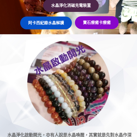
水晶淨化消磁充電裝置
​寶石療癒卡療癒
阿卡西紀錄水晶解讀
水晶淨化啟動開光，亦有人說是水晶喚醒，其實就是先對水晶作深