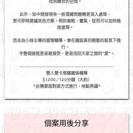
找到磨合的空間。⠀
⠀
此外，如中間發現有一些潛藏問題需更深入處理，⠀
更可即時建議其他方案，例如催眠、靈氣，從而可以加快進
度處理。⠀
⠀
而且由小妹主導的感情輔導，會在雖認真但輕鬆的氣氛下進
行，⠀
令整個過程更易被接受，更易找回大家之間的“愛”。
-----------------------------------------------------
雙人雙卡塔羅關係輔導
＄1200／120分鐘（大約）
*必需要面對面方式進行，地點再議*
個案用後分享