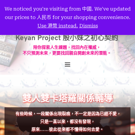
We noticed you're visiting from 中國. We've updated
our prices to 人民币 for your shopping convenience.
Use 港幣 instead.
Dismiss
Keyan Project 殷小妹之初心契約
陪你探索人生課題，找回內在權威，
不只預測未來，更要找回親自開創未來的潛能。
雙人雙卡塔羅關係輔導
 有些時候，一段關係出現裂痕，不一定是因為已經不愛，
只是一直以來，都沒有發現，
原來……彼此從來都不懂得如何去愛。