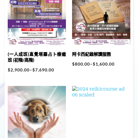
(一人成班)直覺塔羅占卜療癒
阿卡西紀錄解讀服務
班 (初階/高階)
$
800.00
–
$
1,600.00
$
2,900.00
–
$
7,690.00