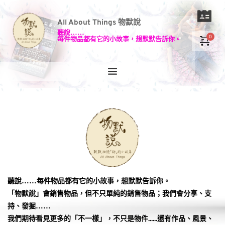
All About Things 物默說
聽說……
每件物品都有它的小故事，想默默告訴你。
聽說……每件物品都有它的小故事，想默默告訴你。
「物默說」會銷售物品，但不只單純的銷售物品；我們會分享、支
持、發掘……
我們期待看見更多的「不一樣」，不只是物件......還有作品、風景、