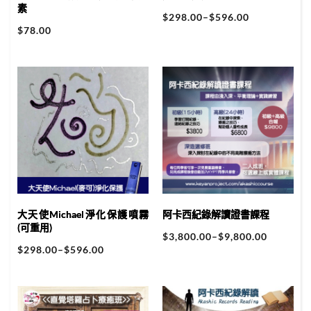
素
$
298.00
–
$
596.00
$
78.00
大天使Michael淨化保護噴霧
阿卡西紀錄解讀證書課程
(可重用)
$
3,800.00
–
$
9,800.00
$
298.00
–
$
596.00