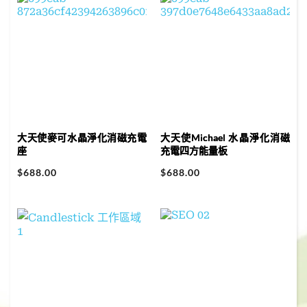
大天使麥可​水晶淨化消磁充電
大天使Michael 水晶淨化消磁
座
充電四方能量板
$
688.00
$
688.00