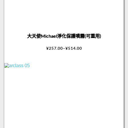
大天使Michael淨化保護噴霧(可重用)
¥
257.00
–
¥
514.00