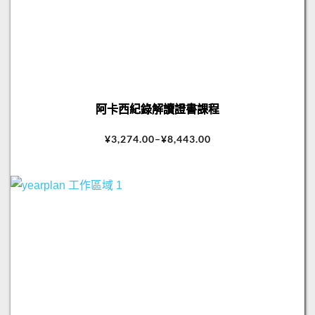
阿卡西紀錄解讀證書課程
¥
3,274.00
–
¥
8,443.00