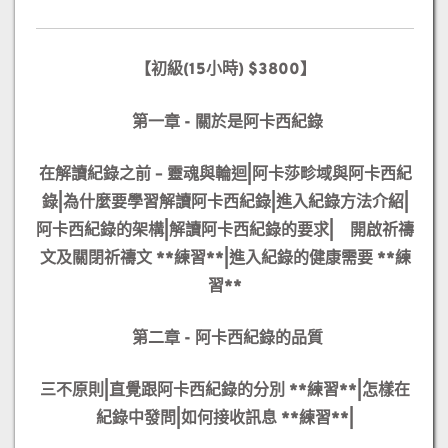
【初級(15小時) $3800】
第一章 - 關於是阿卡西紀錄
在解讀紀錄之前 – 靈魂與輪迴|
阿卡莎畛域與阿卡西紀
錄|
為什麼要學習解讀阿卡西紀錄|
進入紀錄方法介紹|
阿卡西紀錄的架構|
解讀阿卡西紀錄的要求|
開啟祈禱
文及關閉祈禱文 **練習**|
進入紀錄的健康需要 **練
習**
第二章 - 阿卡西紀錄的品質
三不原則|
直覺跟阿卡西紀錄的分別 **練習**|
怎樣在
紀錄中發問|
如何接收訊息 **練習**|