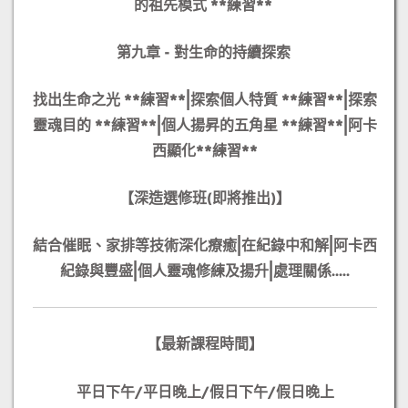
的祖先模式 **練習**
第九章 - 對生命的持續探索
找出生命之光 **練習**|
探索個人特質 **練習**|
探索
靈魂目的 **練習**|
個人揚昇的五角星 **練習**|
阿卡
西顯化**練習**
【深造選修班(即將推出)】
結合催眠、家排等技術深化療癒|
在紀錄中和解|
阿卡西
紀錄與豐盛
|個人靈魂修練及揚升|
處理關係.....
【最新課程時間】
平日下午/平日晚上/假日下午/假日晚上