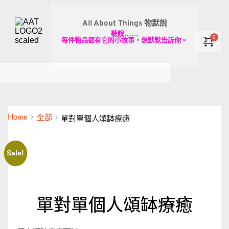
All About Things 物默說
聽說……
每件物品都有它的小故事，想默默告訴你。
Home
全部
單對單個人頌缽療癒
Sale!
單對單個人頌缽療癒