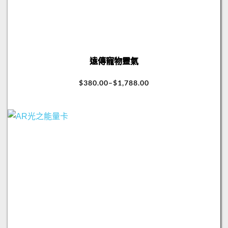
遠傳寵物靈氣
$
380.00
–
$
1,788.00