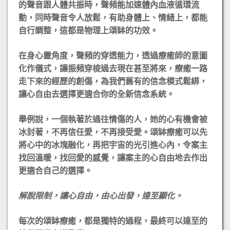
的聲音跟人體共振時，聲頻能加速體內血液循環流
動，同時聲音令人放鬆，有助身體上、情緒上，都能
自行調整，這都是物理上頌缽的功效。
在身心靈角度，聲頻的穿透能力，透過療癒師的意圖
化作儀式，讓振頻穿梭過去現在甚至將來，療癒一路
走下來的經歷的創傷，為我們舊有的信念模式鬆綁，
讓心自由去選擇更適合你的全新信念系統。
舉例說，一個執著於過往情傷的人，她的心有機會被
冰封著，不再信任愛，不再接受愛。頌缽療癒可以先
將心中的冰塊融化，再把宇宙的光引進心內，令案主
找回溫暖，找回愛的感覺，讓案主的心自由地去作出
更適合自己的選擇。
解脫限制，讓心自由，由心出發，達至顯化。
每次的頌缽療癒，都是獨特的過程，最終可以達至的