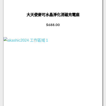
大天使麥可​水晶淨化消磁充電座
$
688.00