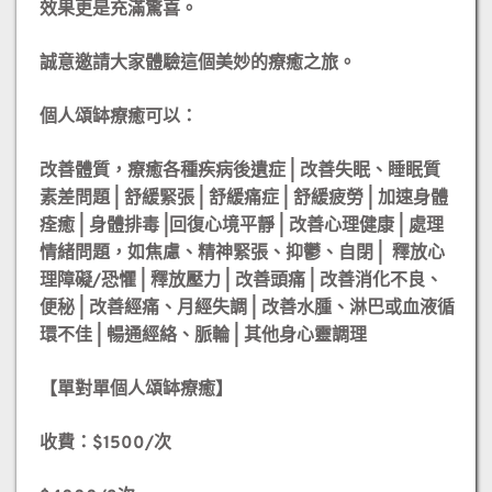
效果更是充滿驚喜。
誠意邀請大家體驗這個美妙的療癒之旅。
個人頌缽療癒可以：
改善體質，療癒各種疾病後遺症 | 改善失眠、睡眠質
素差問題 | 舒緩緊張 | 舒緩痛症 | 舒緩疲勞 | 加速身體
痊癒 | 身體排毒 |回復心境平靜 | 改善心理健康 | 處理
情緒問題，如焦慮、精神緊張、抑鬱、自閉 | 釋放心
理障礙/恐懼 | 釋放壓力 | 改善頭痛 | 改善消化不良、
便秘 | 改善經痛、月經失調 | 改善水腫、淋巴或血液循
環不佳 | 暢通經絡、脈輪 | 其他身心靈調理
【單對單個人頌缽療癒】
收費：$1500/次