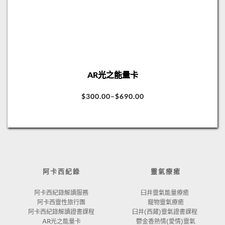
AR光之能量卡
$
300.00
–
$
690.00
阿卡西紀錄
靈氣療癒
阿卡西紀錄解讀服務
臼井靈氣能量療癒 
阿卡西靈性旅行團
寵物靈氣療癒
阿卡西紀錄解讀證書課程
臼井(西藏)靈氣證書課程 
AR光之能量卡
鬱金香熱情(愛情)靈氣