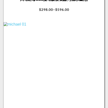
$
298.00
–
$
596.00