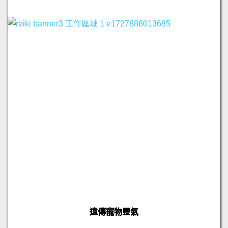
遠傳寵物靈氣