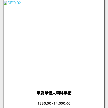
單對單個人頌缽療癒
$
880.00
–
$
4,000.00