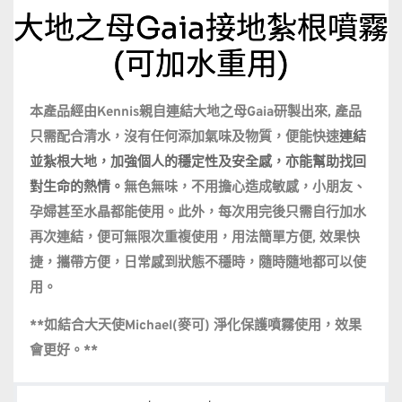
大地之母Gaia接地紮根噴霧
(可加水重用)
本產品經由Kennis親自連結大地之母Gaia研製出來, 產品
只需配合清水，沒有任何添加氣味及物質，便能快速
連結
並紮根大地，加強個人的穩定性及安全感，亦能幫助找回
對生命的熱情。
無色無味，不用擔心造成敏感，小朋友、
孕婦甚至水晶都能使用。此外，每次用完後只需自行加水
再次連結，便可無限次重複使用，用法簡單方便, 效果快
捷，攜帶方便，日常感到狀態不穩時，隨時隨地都可以使
用。
**如結合大天使Michael(麥可) 淨化保護噴霧使用，效果
會更好。**