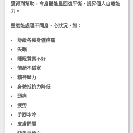
獲得到幫助，令身體能量回復平衡，提昇個人自療能
力。
​靈氣能處理不同身、心狀況，如：
舒緩各種身體疼痛
失眠
睡眠質素不好
情緒不穩定
精神壓力
身體抵抗力降低
頭痛
疲勞
手腳冰冷
皮膚問題