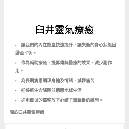
臼井靈氣療癒
讓我們的內在能量快速提升，讓失衡的身心狀態回
歸至平衡。
作為輔助療癒，提昇傳統醫療的效果，減少副作
用。
為長期病患調理身體及情緒，減輕痛苦
迎接新生命降臨並適應地球生活
送別離世的靈魂放下心結了無牽掛的離開。
關於臼井靈氣療癒