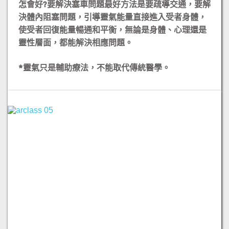
怎會好?要解決塞車問題最好方法是要疏導交通，要解
決體內阻塞問題，引導靈氣能量直接進入受者身體，
使受者回復能量暢通和平衡，無論是身體、心理還是
靈性層面，都能解決相應問題。
*​靈氣只是輔助療法，不能取代傳統醫學。