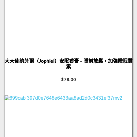
大天使約菲爾（Jophiel）安眠香膏 – 睡前放鬆，加強睡眠質
素
$
78.00