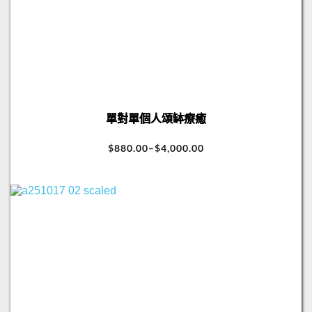
單對單個人頌缽療癒
$
880.00
–
$
4,000.00