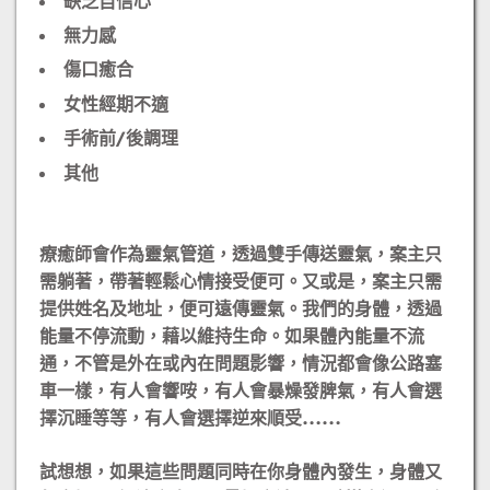
缺乏自信心
無力感
傷口癒合
女性經期不適
手術前/後調理
其他
療癒師會作為靈氣管道，透過雙手傳送靈氣，案主只
需躺著，帶著輕鬆心情接受便可。​又或是，案主只需
提供姓名及地址，便可遠傳靈氣。​我們的身體，透過
能量不停流動，藉以維持生命。如果體內能量不流
通，不管是外在或內在問題影響，情況都會像公路塞
車一樣，有人會響咹，有人會暴燥發脾氣，有人會選
擇沉睡等等，有人會選擇逆來順受……
試想想，如果這些問題同時在你身體內發生，身體又