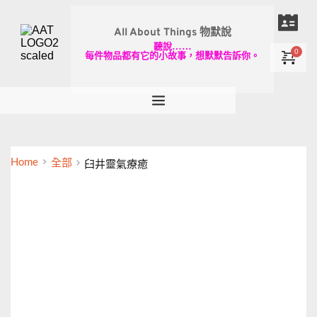
All About Things 物默說
聽說……
每件物品都有它的小故事，想默默告訴你。
Home
全部
臼井靈氣療癒