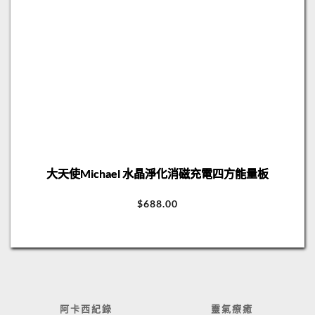
大天使Michael 水晶淨化消磁充電四方能量板
$
688.00
阿卡西紀錄
靈氣療癒