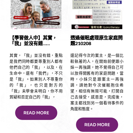
【學習做人中】其實，
透過催眠處理原生家庭問
「我」並沒有錯……
題210208
其實，「我」並沒有錯，重點
還記得今次的案主，是一個比
是我們同時都要尊重別人都有
較執著的人，在開始前便跟小
他們自己的「我」，以及，在
妹一再強調，她不覺得自己可
生命中，還有「我們」，不只
以放得開舊有的家庭問題，當
是「我」。如果別人不尊重你
時，小妹只是跟案主一再強
的「我」，也只是對方的
調，請她對今次催眠抱住希
「我」未學會未明白，你不用
望，相信有無限可能，打開自
質疑和否定自己的「我」，
己去接受，感恩是，完成後，
案主都找到另一個看待事件的
角度和態度。⠀
READ MORE
READ MORE