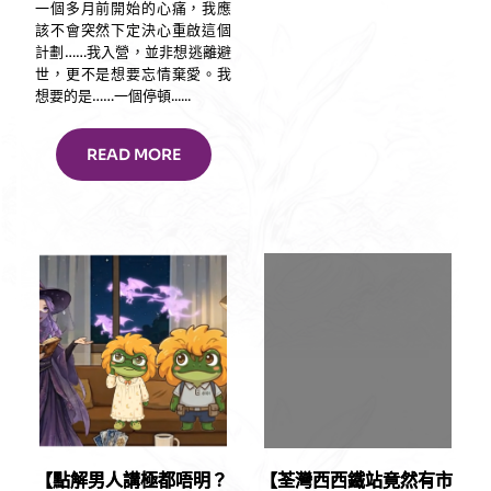
一個多月前開始的心痛，我應
該不會突然下定決心重啟這個
計劃……我入營，並非想逃離避
世，更不是想要忘情棄愛。我
想要的是……一個停頓......
READ MORE
【點解男人講極都唔明？
【荃灣西西鐵站竟然有市