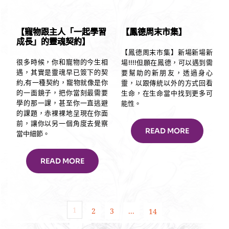
【寵物跟主人「一起學習
【鳳德周末市集】
成長」的靈魂契約】
【鳳德周末市集】新場新場新
很多時候，你和寵物的今生相
場!!!!但願在鳳德，可以遇到需
遇，其實是靈魂早已簽下的契
要幫助的新朋友，透過身心
約,有一種契約，寵物就像是你
靈，以跟傳統以外的方式回看
的一面鏡子，把你當刻最需要
生命，在生命當中找到更多可
學的那一課，甚至你一直逃避
能性。
的課題，赤裸裸地呈現在你面
前，讓你以另一個角度去覺察
READ MORE
當中細節。
READ MORE
1
2
3
...
14