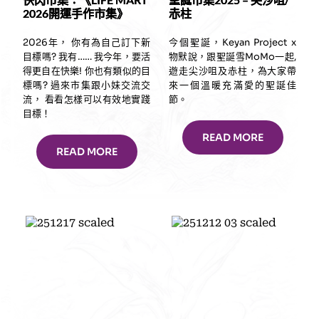
2026開運手作市集》
赤柱
2026年， 你有為自己訂下新
今個聖誕，Keyan Project x
目標嗎? 我有…… 我今年，要活
物默說，跟聖誕雪MoMo一起,
得更自在快樂! 你也有類似的目
遊走尖沙咀及赤柱，為大家帶
標嗎? 過來市集跟小妹交流交
來一個溫暖充滿愛的聖誕佳
流， 看看怎樣可以有效地實踐
節。
目標！
READ MORE
READ MORE