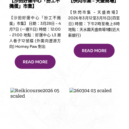
【沙田好運中心「扮工不
【快閃市集 – 天盛商場】
搗蛋」市集】
【快閃市集 - 天盛商場】
【沙田好運中心「扮工不搗
2026年3月12至3月15日(四至
蛋」市集】 日期：3月28日 - 4
日) 時間：下午2時至晚上8時
月7日 (一連11日) 時間：12:00
地點：天水圍天盛商場1樓(近大
- 21:00 地點：好運中心 L3 潮
新銀行)
人巷子12號檔 (外圍向瀝源方
向) Homey Paw 對出
READ MORE
READ MORE