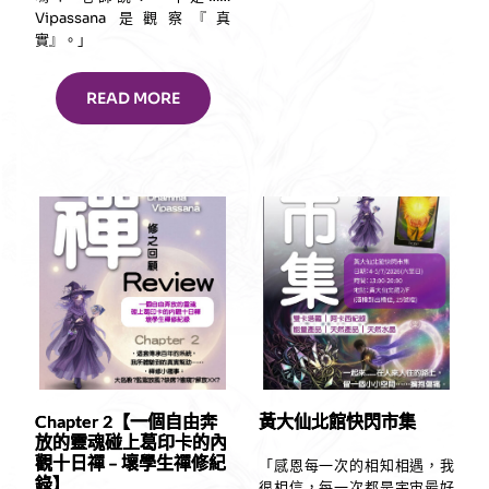
Vipassana 是觀察『真
實』。」
READ MORE
Chapter 2【一個自由奔
黃大仙北館快閃市集
放的靈魂碰上葛印卡的內
觀十日禪 – 壞學生禪修紀
「感恩每一次的相知相遇，我
錄】
很相信，每一次都是宇宙最好