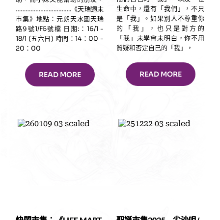
生命中，還有「我們」，不只
…………………………….《天瑞週末
是「我」。如果別人不尊重你
市集》地點：元朗天水圍天瑞
的「我」，也只是對方的
路9號1/F5號檔 日期:：16/1 -
「我」未學會未明白，你不用
18/1 (五六日) 時間：14：00 -
質疑和否定自己的「我」，
20：00
READ MORE
READ MORE
快閃市集：《LIFE MART
聖誕市集2025 – 尖沙咀/