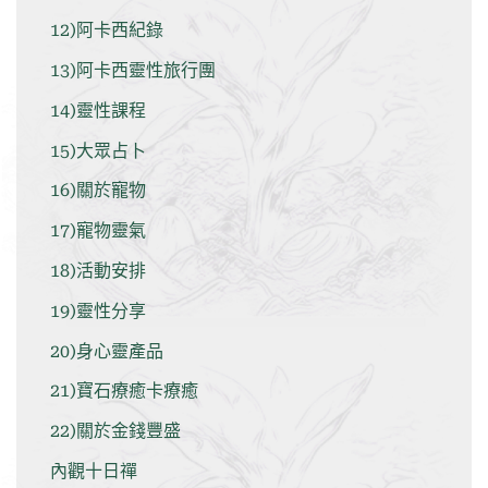
12)阿卡西紀錄
13)阿卡西靈性旅行團
14)靈性課程
15)大眾占卜
16)關於寵物
17)寵物靈氣
18)活動安排
19)靈性分享
20)身心靈產品
21)寶石療癒卡療癒
22)關於金錢豐盛
內觀十日禪