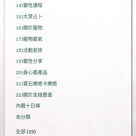
14)靈性課程
15)大眾占卜
16)關於寵物
17)寵物靈氣
18)活動安排
19)靈性分享
20)身心靈產品
21)寶石療癒卡療癒
22)關於金錢豐盛
內觀十日禪
未分類
19
全部
19