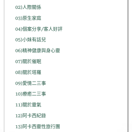
02)人際關係
03)原生家庭
04)個案分享/客人好評
05)小妹有話兒
06)精神健康與身心靈
07)關於催眠
08)關於塔羅
09)愛情二三事
10)療癒二三事
11)關於靈氣
12)阿卡西紀錄
13)阿卡西靈性旅行團