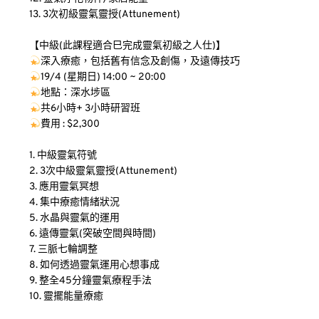
13. 3次初級靈氣靈授(Attunement)
【中級(此課程適合巳完成靈氣初級之人仕)】
深入療癒，包括舊有信念及創傷，及遠傳技巧
19/4 (星期日) 14:00 ~ 20:00
地點：深水埗區
共6小時+ 3小時研習班
費用 : $2,300
1. 中級靈氣符號
2. 3次中級靈氣靈授(Attunement)
3. 應用靈氣冥想
4. 集中療癒情緒狀況
5. 水晶與靈氣的運用
6. 遠傳靈氣(突破空間與時間)
7. 三脈七輪調整
8. 如何透過靈氣運用心想事成
9. 整全45分鐘靈氣療程手法
10. 靈擺能量療癒