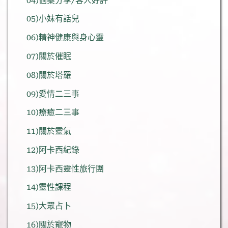
04)個案分享/客人好評
05)小妹有話兒
06)精神健康與身心靈
07)關於催眠
08)關於塔羅
09)愛情二三事
10)療癒二三事
11)關於靈氣
12)阿卡西紀錄
13)阿卡西靈性旅行團
14)靈性課程
15)大眾占卜
16)關於寵物