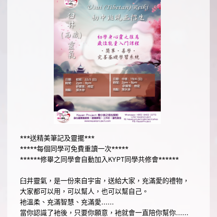
***送精美筆記及靈擺***
*****每個同學可免費重讀一次*****
******修畢之同學會自動加入KYPT同學共修會******
臼井靈氣，是一份來自宇宙，送給大家，充滿愛的禮物，
大家都可以用，可以幫人，也可以幫自己。
衪溫柔、充滿智慧、充滿愛……
當你認識了衪後，只要你願意，衪就會一直陪你幫你……