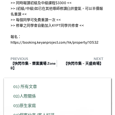
>> 同時報讀初級及中級課程$3300 <<
>> (初級/中級)如已在其他導師修讀臼井靈氣，可以半價報
名重讀 <<
>> 每個同學可免費重讀一次 <<
>> 修畢之同學會自動加入KYPT同學共修會 <<
報名：
https://booking.keyanproject.com/hk/property/10532
PREVIOUS
NEXT
【快閃市集 – 樂富廣場 Zone
【快閃市集 – 天盛商場】
B】
01) 所有文章
02)人際關係
03)原生家庭