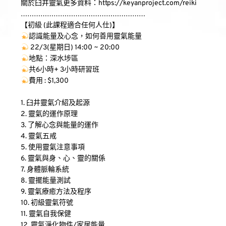
關於臼井靈氣更多資料：https://keyanproject.com/reiki
…………………………………………………
【初級 (此課程適合任何人仕)】
認識能量及心念，如何善用靈氣能量
 22/3(星期日) 14:00 ~ 20:00
地點：深水埗區
共6小時+ 3小時研習班
費用 : $1,300
1. 臼井靈氣介紹及起源
2. 靈氣的運作原理
3. 了解心念與能量的運作
4. 靈氣五戒
5. 使用靈氣注意事項
6. 靈氣與身、心、靈的關係
7. 身體脈輪系統
8. 靈擺能量測試
9. 靈氣療癒方法及程序
10. 初級靈氣符號
11. 靈氣自我保健
12. 靈氣淨化物件/家居能量