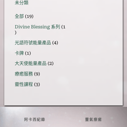
未分類
19
全部
19
個
Divine Blessing 系列
1
產
1
品
個
4
光語符號能量產品
4
產
個
1
品
卡牌
1
產
個
品
2
大天使能量產品
2
產
個
品
9
療癒服務
9
產
個
品
3
靈性課程
3
產
個
品
產
品
阿卡西紀錄
靈氣療癒