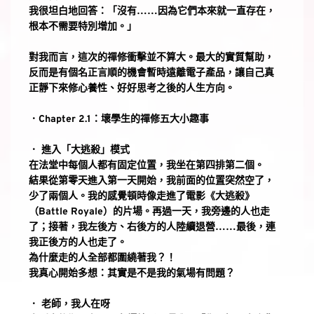
我很坦白地回答：「沒有……因為它們本來就一直存在，
根本不需要特別增加。」
對我而言，這次的禪修衝擊並不算大。最大的實質幫助，
反而是有個名正言順的機會暫時遠離電子產品，讓自己真
正靜下來修心養性、好好思考之後的人生方向。
．Chapter 2.1：壞學生的禪修五大小趣事
． 進入「大逃殺」模式 
在法堂中每個人都有固定位置，我坐在第四排第二個。
結果從第零天進入第一天開始，我前面的位置突然空了，
少了兩個人。我的感覺頓時像走進了電影《大逃殺》
（Battle Royale）的片場。再過一天，我旁邊的人也走
了；接著，我左後方、右後方的人陸續退營……最後，連
我正後方的人也走了。
為什麼走的人全部都圍繞著我？！
我真心開始多想：其實是不是我的氣場有問題？
． 老師，我人在呀 