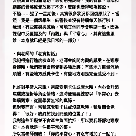
要說真實的肉體幫助，最初剛完成時，我的脊椎、背部和
頸部的骨骼感覺放鬆了不少，雙腳也變得較為輕盈。
不過……過了一星期後，其實很多狀況都回復原狀了。當
然，我是一個壞學生，結營後並沒有持續每天修行啦！
我想，有些震撼與感動，可能其他同學會明顯一點。因為
課程中反覆提及的「內觀」與「平常心」，其實這些思
維，本身就已經是我日常的一部分。
．與老師的「老實對話」
我記得進行進度檢查時，老師會詢問內觀的感受。在觀察
身體時，我們確實會察覺到各種反應：有些地方能量流動
順暢，有些地方感覺卡住，有些地方則是完全感受不到。
也許對平常人來說，當感受到卡住或麻木時，內心會升起
焦慮或挫折等負面情緒，這時便需要練習以「平常心」去
繼續觀察，從而學習無常的真諦。
但對我而言，當我感覺到卡住或沒感覺時，我反而會覺
得：「很好，我終於找到問題的位置了！」
我對這些阻礙並不會產生負面抗拒。所以要我靜靜地觀察
它，本身就是一件很平常的事。
所以當老師問我：「你的平常心，有沒有增加了一點？」