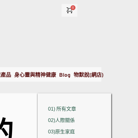
靈產品
身心靈與精神健康
Blog
物默說(網店)
01) 所有文章
的
02)人際關係
03)原生家庭