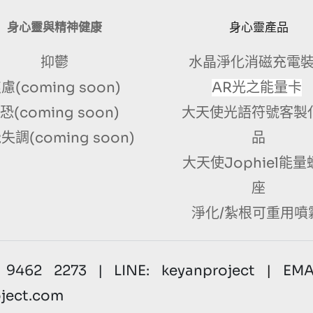
身心靈與精神健康
身心靈產品
抑鬱
水晶淨化消磁充電
慮(coming soon)
AR光之能量卡
恐(coming soon) 
大天使光語符號客製
失調(coming soon)
品
大天使Jophiel能
座
淨化/紮根可重用噴
9462 2273 | LINE: keyanproject
 | 
EMAI
ject.com 