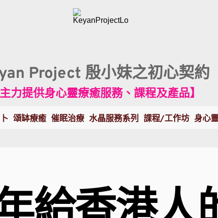
eyan Project 殷小妹之初心契約
主力提供身心靈療癒服務、課程及產品】
卜
頌缽療癒
催眠治療
水晶服務系列
課程/工作坊
身心
3年給香港人