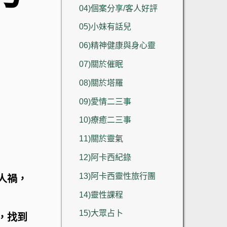
04)個案分享/客人好評
05)小妹有話兒
06)精神健康與身心靈
07)關於催眠
08)關於塔羅
09)愛情二三事
10)療癒二三事
11)關於靈氣
12)阿卡西紀錄
13)阿卡西靈性旅行團
人禍，
14)靈性課程
15)大眾占卜
，找到