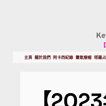
K
【
主頁
關於我們
阿卡西紀錄
靈氣療癒
塔羅占
【202