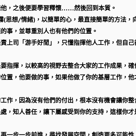
撫他，之後便要學習釋懷……然後回到本質。
開複雜的迷霧(思想/情緒)，以簡單的心，最直接簡單的方法
適的事，並尊重別人也有他們的位置。
怪責上司「游手好閒」，只懂指揮他人工作，但自己
是要指揮，以較高的視野去整合大家的工作成果，確
的位置，他要做的事，如果他做了你的基層工作，他
的工作，因為沒有他們的付出，根本沒有機會讓你整
長處，知人善任，讓下屬感受到你的支持，這樣你才
，再一步一步前進，尋找發展空間，創造更多可能性