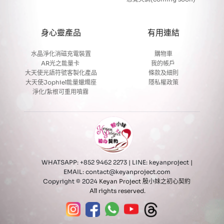
身心靈產品
有用連結
水晶淨化消磁充電裝置
購物車
AR光之能量卡
我的帳戶 
大天使光語符號客製化產品
條款及細則
大天使Jophiel能量蠟燭座
隱私權政策
淨化/紮根可重用噴霧 
WHATSAPP: +852 9462 2273 | LINE: keyanproject
 | 
EMAIL: contact@keyanproject.com 
Copyright © 2024 
Keyan Project 殷小妹之初心契約 
All rights reserved.