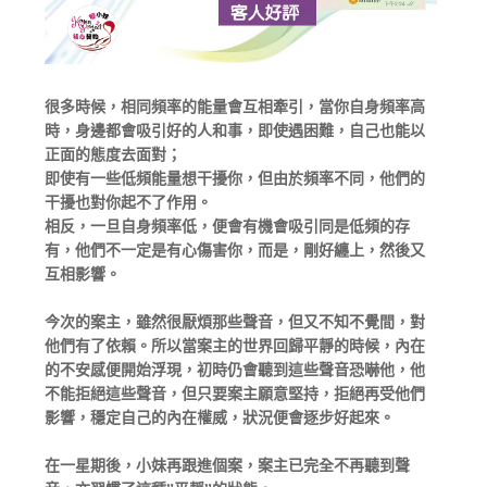
很多時候，相同頻率的能量會互相牽引，當你自身頻率高
時，身邊都會吸引好的人和事，即使遇困難，自己也能以
正面的態度去面對；
即使有一些低頻能量想干擾你，但由於頻率不同，他們的
干擾也對你起不了作用。
相反，一旦自身頻率低，便會有機會吸引同是低頻的存
有，他們不一定是有心傷害你，而是，剛好纏上，然後又
互相影響。
今次的案主，雖然很厭煩那些聲音，但又不知不覺間，對
他們有了依賴。所以當案主的世界回歸平靜的時候，內在
的不安感便開始浮現，初時仍會聽到這些聲音恐嚇他，他
不能拒絕這些聲音，但只要案主願意堅持，拒絕再受他們
影響，穩定自己的內在權威，狀況便會逐步好起來。
在一星期後，小妹再跟進個案，案主已完全不再聽到聲