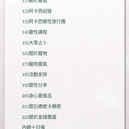
11)關於靈氣
12)阿卡西紀錄
13)阿卡西靈性旅行團
14)靈性課程
15)大眾占卜
16)關於寵物
17)寵物靈氣
18)活動安排
19)靈性分享
20)身心靈產品
21)寶石療癒卡療癒
22)關於金錢豐盛
內觀十日禪