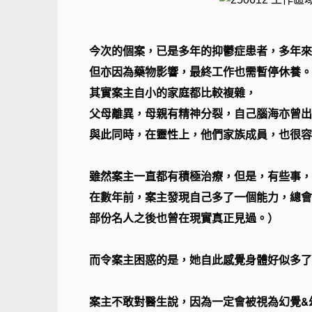
今次的個案，已是多年的抑鬱症患者，多年來
但亦因為藥物影響，最終工作也需暫停休養。
其實案主自小的家庭都比較複雜，
父母離異，母親有精神分裂，自己腦海亦曾出
與此同時，在靈性上，他們家族成員，也很容
雖然案主一直都有積極治療，但是，有些事，她一
在數年前，案主發現自己多了一個能力，總會
部份名人之後也曾在現實真正見過。）
而令案主困惑的是，她自此感覺身體好似多了
案主不敢對醫生說，因為一定會被視為幻覺&