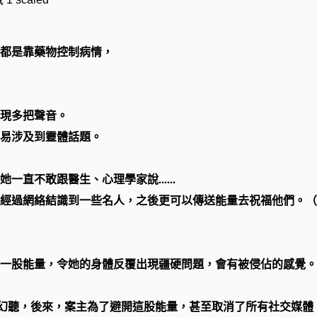
都是靠藥物控制病情，
現多把聲音。
易涉及到靈體話題。
直不敢跟醫生、心理學家說......
經過網絡結識到一些名人，之後更可以傳送能量去祝福他們。（
一股能量，令她的身體反覆出現疆硬問題，會有被侵佔的感覺。
幻聽，後來，案主為了避開這股能量，甚至取消了所有社交媒體