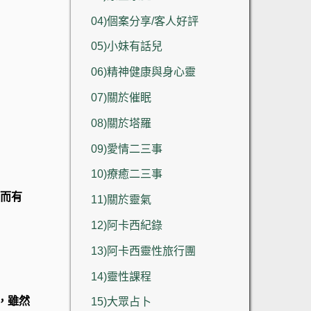
04)個案分享/客人好評
05)小妹有話兒
06)精神健康與身心靈
07)關於催眠
08)關於塔羅
09)愛情二三事
10)療癒二三事
而有
11)關於靈氣
12)阿卡西紀錄
13)阿卡西靈性旅行團
14)靈性課程
，雖然
15)大眾占卜