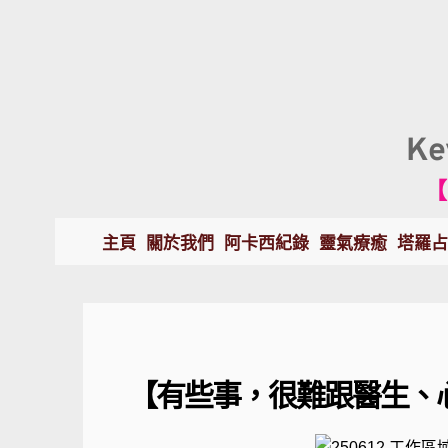
K
【
主頁
關於我們
阿卡西紀錄
靈氣療癒
塔羅占
【有些事，很難跟醫生、