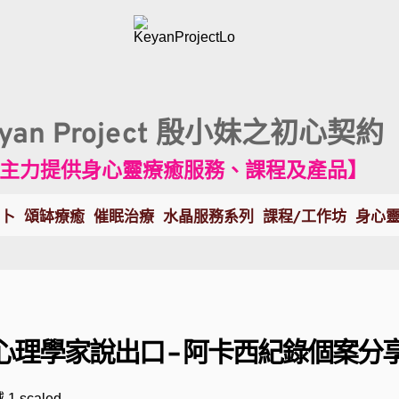
eyan Project 殷小妹之初心契約
主力提供身心靈療癒服務、課程及產品】
卜
頌缽療癒
催眠治療
水晶服務系列
課程/工作坊
身心
心理學家說出口
 - 阿卡西紀錄個案分