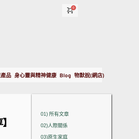
靈產品
身心靈與精神健康
Blog
物默說(網店)
01) 所有文章
享】
02)人際關係
03)原生家庭