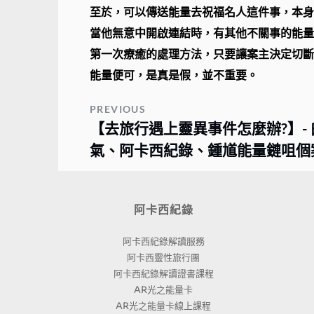
至於，可以傳送能量去祝福名人這件事，本身
當他無意中開啟連結時，有其他不關事的能量
第一次療癒的處理方法，只要讓案主決定切斷
能量便可，是真是假，並不重要。
PREVIOUS
【去旅行遇上靈異事件怎麼辦?】-
氣、阿卡西紀錄、鍾馗能量鏈咀個
阿卡西紀錄
阿卡西紀錄解讀服務
阿卡西靈性旅行團
阿卡西紀錄解讀證書課程
AR光之能量卡
AR光之能量卡線上課程