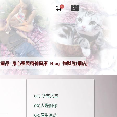
靈產品
身心靈與精神健康
Blog
物默說(網店)
01) 所有文章
02)人際關係
03)原生家庭