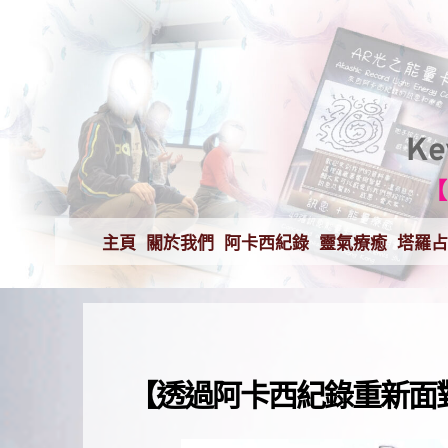
K
【
主頁
關於我們
阿卡西紀錄
靈氣療癒
塔羅占
【透過阿卡西紀錄重新面對