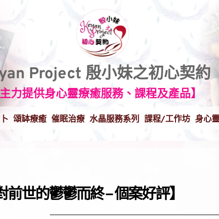
eyan Project 殷小妹之初心契約
主力提供身心靈療癒服務、課程及產品】
卜
頌缽療癒
催眠治療
水晶服務系列
課程/工作坊
身心
前世的鬱鬱而終 – 個案好評】