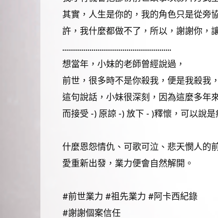
其實，人生是你的，我的角色只是從旁
許，我什麼都做不了，所以，謝謝你，
........................................................
想當年，小妹的老師曾經說過，
前世，很多時不是你殺我，便是我殺我
這句說話，小妹很深刻，因為這麼多年
而接受 -) 原諒 -) 放下 - )釋懷，可以
什麼恩怨情仇、可歌可泣、悲天憫人的
愛重新出發，業力便會自然解開。
#前世業力 #祖先業力 #阿卡西紀錄
#謝謝個案信任