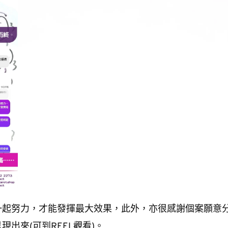
一起努力，才能發揮最大效果，此外，亦很感謝個案願意
出來(可到REEL觀看)。