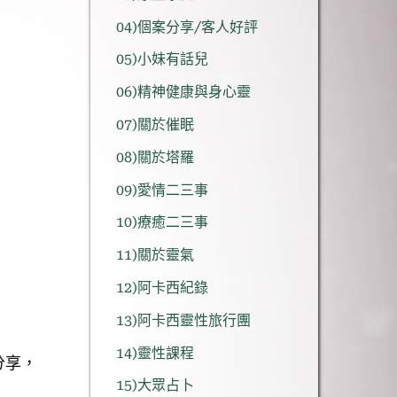
04)個案分享/客人好評
05)小妹有話兒
06)精神健康與身心靈
07)關於催眠
08)關於塔羅
09)愛情二三事
10)療癒二三事
11)關於靈氣
12)阿卡西紀錄
13)阿卡西靈性旅行團
14)靈性課程
分享，
15)大眾占卜