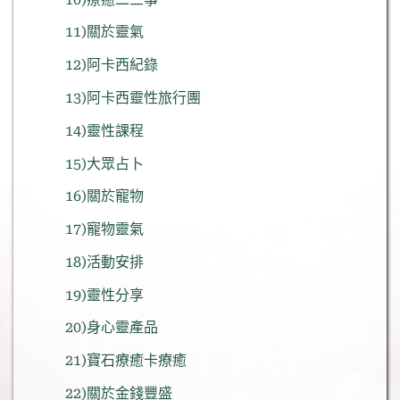
11)關於靈氣
12)阿卡西紀錄
13)阿卡西靈性旅行團
14)靈性課程
15)大眾占卜
16)關於寵物
17)寵物靈氣
18)活動安排
19)靈性分享
20)身心靈產品
21)寶石療癒卡療癒
22)關於金錢豐盛