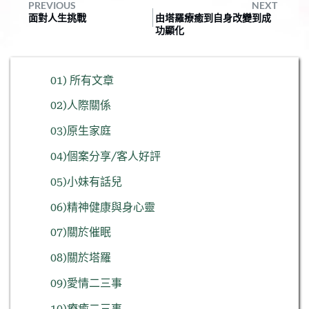
PREVIOUS
NEXT
面對人生挑戰
由塔羅療癒到自身改變到成
功顯化
01) 所有文章
02)人際關係
03)原生家庭
04)個案分享/客人好評
05)小妹有話兒
06)精神健康與身心靈
07)關於催眠
08)關於塔羅
09)愛情二三事
10)療癒二三事