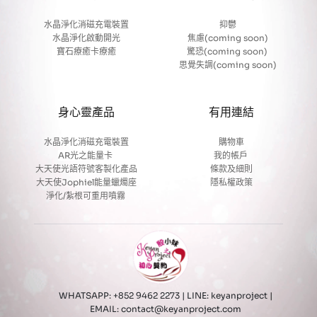
水晶淨化消磁充電裝置
抑鬱
水晶淨化啟動開光
焦慮(coming soon)
寶石療癒卡療癒
驚恐(coming soon) 
思覺失調(coming soon)
身心靈產品
有用連結
水晶淨化消磁充電裝置
購物車
AR光之能量卡
我的帳戶 
大天使光語符號客製化產品
條款及細則
大天使Jophiel能量蠟燭座
隱私權政策
淨化/紮根可重用噴霧 
WHATSAPP: +852 9462 2273 | LINE: keyanproject
 | 
EMAIL: contact@keyanproject.com 