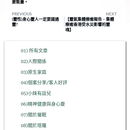
麼能量。
PREVIOUS
NEXT
(靈性)身心靈人一定要識通
【靈氣集體療癒報告 – 集體
靈?
療癒香港受水災影響的靈
魂】
01) 所有文章
02)人際關係
03)原生家庭
04)個案分享/客人好評
05)小妹有話兒
06)精神健康與身心靈
07)關於催眠
08)關於塔羅