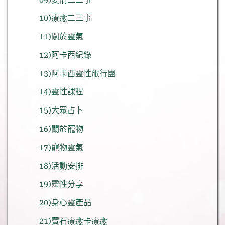
10)療癒二三事
11)關於靈氣
12)阿卡西紀錄
13)阿卡西靈性旅行團
14)靈性課程
15)大眾占卜
16)關於寵物
17)寵物靈氣
18)活動安排
19)靈性分享
20)身心靈產品
21)寶石療癒卡療癒