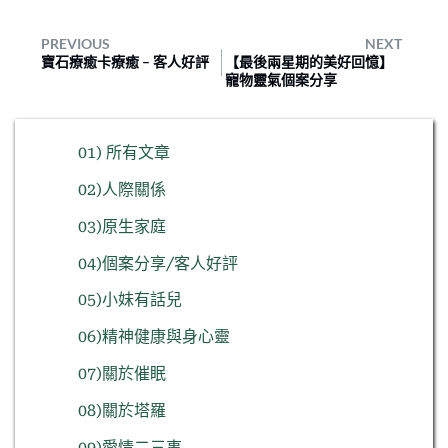
PREVIOUS
NEXT
寶石療癒卡療癒 – 客人好評
【最後兩星期的美好回憶】
寵物靈氣個案分享
01) 所有文章
02)人際關係
03)原生家庭
04)個案分享/客人好評
05)小妹有話兒
06)精神健康與身心靈
07)關於催眠
08)關於塔羅
09)愛情二三事