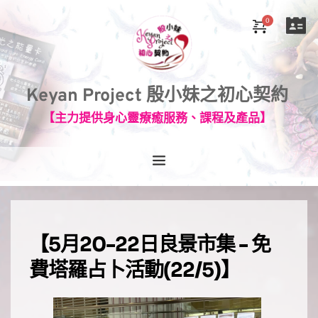
Keyan Project 殷小妹之初心契約
【主力提供身心靈療癒服務、課程及產品】
【
5月20-22日良景市集 - 免
費塔羅占卜活動(22/5)
】⠀