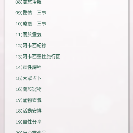
08)關於塔羅
09)愛情二三事
10)療癒二三事
11)關於靈氣
12)阿卡西紀錄
13)阿卡西靈性旅行團
14)靈性課程
15)大眾占卜
16)關於寵物
17)寵物靈氣
18)活動安排
19)靈性分享
20)身心靈產品