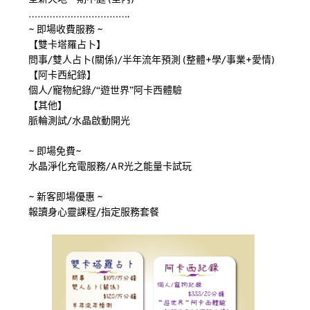
…………………………….
~ 即場收費服務 ~
【雙卡塔羅占卜】
問事/雙人占卜(關係)/半年流年預測 (整體+學/事業+愛情)
【阿卡西紀錄】
個人/寵物紀錄/“遊世界”阿卡西體驗
【其他】
脈輪測試/水晶啟動開光
~ 即場免費~
水晶淨化充電服務/AR光之能量卡試玩
~ 新客即場優惠 ~
報讀身心靈課程/指定服務套餐