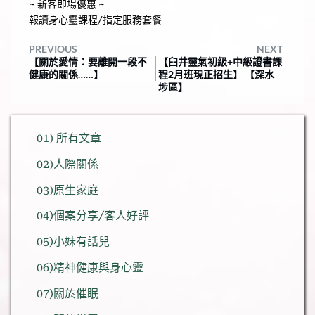
~ 新客即場優惠 ~
報讀身心靈課程/指定服務套餐
PREVIOUS
NEXT
【關於愛情：要離開一段不
【臼井靈氣初級+中級證書課
健康的關係……】
程2月班現正招生】 【深水
埗區】
01) 所有文章
02)人際關係
03)原生家庭
04)個案分享/客人好評
05)小妹有話兒
06)精神健康與身心靈
07)關於催眠