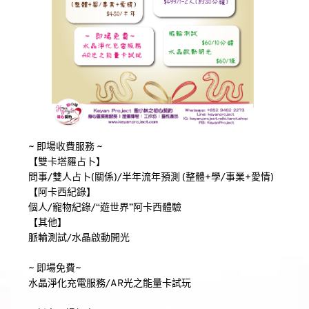
~ 即場收費服務 ~
【雙卡塔羅占卜】
問事/雙人占卜(關係)/半年流年預測 (整體+學/事業+愛情)
【阿卡西紀錄】
個人/寵物紀錄/“遊世界”阿卡西體驗
【其他】
脈輪測試/水晶啟動開光
~ 即場免費~
水晶淨化充電服務/AR光之能量卡試玩