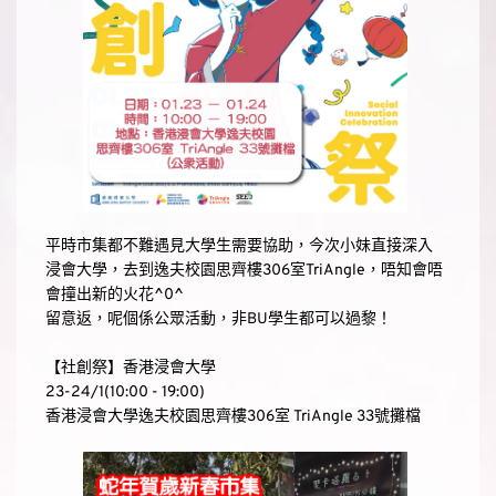
平時市集都不難遇見大學生需要協助，今次小妹直接深入
浸會大學，去到逸夫校園思齊樓306室TriAngle，唔知會唔
會撞出新的火花^0^
留意返，呢個係公眾活動，非BU學生都可以過黎！
【社創祭】香港浸會大學
23-24/1(10:00 - 19:00)
香港浸會大學逸夫校園思齊樓306室 TriAngle 33號攤檔