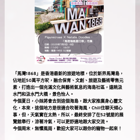
「馬灣1868」是香港最新的旅遊地標，位於新界馬灣島，
佔地近50萬平方呎，融合保育、文創、旅遊及藝術零售元
素，打造出一個充滿文化與藝術氣息的海島社區，遠眺汲
水門和汲水門大橋，景色怡人。
今個夏日，小妹將會去到這個海島，跟大家推廣身心靈文
化，本來，這個地方是很適合吹著海風，Chill住聊天傾心
事，但，天氣實在太熱，所以，最終安排了在52號屋的展
覽館舉行，涼著冷氣，可以更舒適地跟大家交流。
今個周末，無懼風雨，歡迎大家可以跟你的寵物一起來！