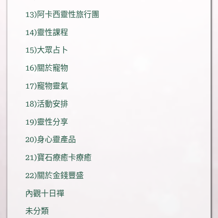
13)阿卡西靈性旅行團
14)靈性課程
15)大眾占卜
16)關於寵物
17)寵物靈氣
18)活動安排
19)靈性分享
20)身心靈產品
21)寶石療癒卡療癒
22)關於金錢豐盛
內觀十日禪
未分類