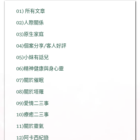
01) 所有文章
02)人際關係
03)原生家庭
04)個案分享/客人好評
05)小妹有話兒
06)精神健康與身心靈
07)關於催眠
08)關於塔羅
09)愛情二三事
10)療癒二三事
11)關於靈氣
12)阿卡西紀錄