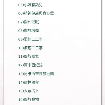
05)小妹有話兒
06)精神健康與身心靈
07)關於催眠
08)關於塔羅
09)愛情二三事
10)療癒二三事
11)關於靈氣
12)阿卡西紀錄
13)阿卡西靈性旅行團
14)靈性課程
15)大眾占卜
16)關於寵物