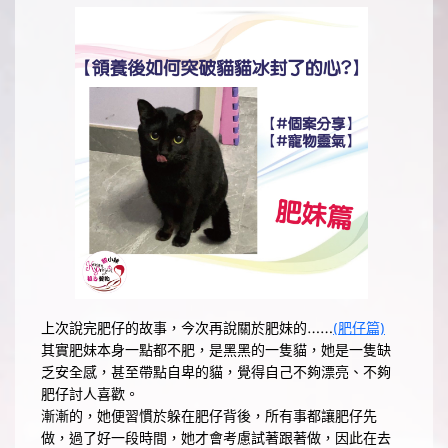
上次說完肥仔的故事，今次再說關於肥妹的……
(肥仔篇)
其實肥妹本身一點都不肥，是黑黑的一隻貓，她是一隻缺
乏安全感，甚至帶點自卑的貓，覺得自己不夠漂亮、不夠
肥仔討人喜歡。
漸漸的，她便習慣於躲在肥仔背後，所有事都讓肥仔先
做，過了好一段時間，她才會考慮試著跟著做，因此在去