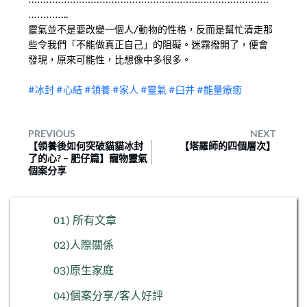
………………………………………………………………………
…………..
靈氣並不是要改變一個人/動物的性格，反而是幫忙清走那
些令我們「不能做真正自己」的阻礙。迷霧撥開了，便會
發現，原來可能性，比想像中多很多。
#冰封
#心結
#領養
#家人
#靈氣
#臼井
#能量療癒
PREVIOUS
NEXT
【領養後如何突破貓貓冰封
【塔羅師的四個層次】
了的心? – 肥仔篇】寵物靈氣
個案分享
01) 所有文章
02)人際關係
03)原生家庭
04)個案分享/客人好評