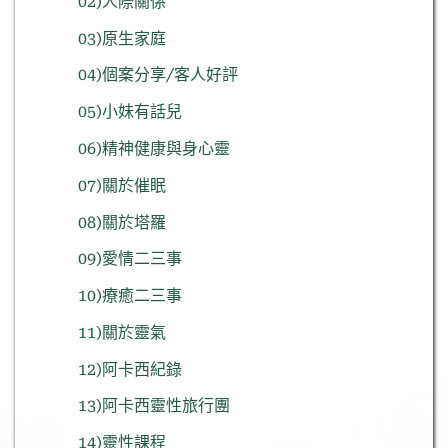
02)人際關係
03)原生家庭
04)個案分享/客人好評
05)小妹有話兒
06)精神健康與身心靈
07)關於催眠
08)關於塔羅
09)愛情二三事
10)療癒二三事
11)關於靈氣
12)阿卡西紀錄
13)阿卡西靈性旅行團
14)靈性課程