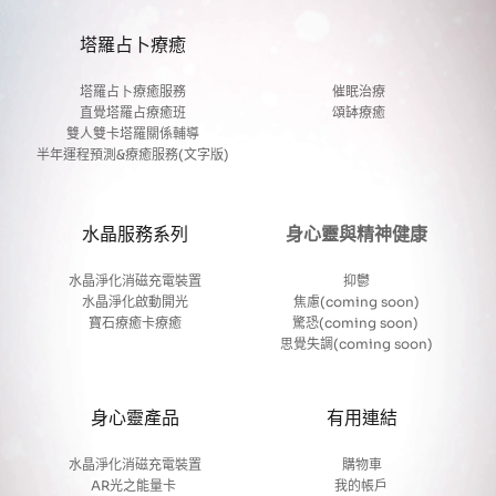
塔羅占卜療癒
塔羅占卜療癒服務
催眠治療
直覺塔羅占療癒班
頌缽療癒
雙人雙卡塔羅關係輔導
半年運程預測&療癒服務(文字版)
水晶服務系列
身心靈與精神健康
水晶淨化消磁充電裝置
抑鬱
水晶淨化啟動開光
焦慮(coming soon)
寶石療癒卡療癒
驚恐(coming soon) 
思覺失調(coming soon)
身心靈產品
有用連結
水晶淨化消磁充電裝置
購物車
AR光之能量卡
我的帳戶 