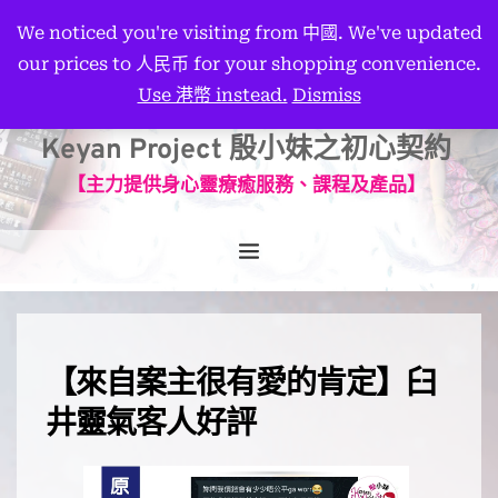
We noticed you're visiting from 中國. We've updated
our prices to 人民币 for your shopping convenience.
Use 港幣 instead.
Dismiss
Keyan Project 殷小妹之初心契約
【主力提供身心靈療癒服務、課程及產品】
【來自案主很有愛的肯定】臼
井靈氣客人好評