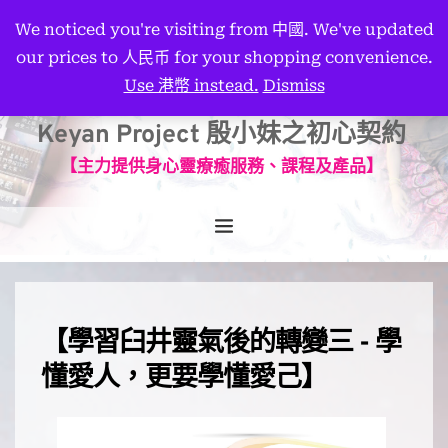
We noticed you're visiting from 中國. We've updated
our prices to 人民币 for your shopping convenience.
Use 港幣 instead.
Dismiss
Keyan Project 殷小妹之初心契約
【主力提供身心靈療癒服務、課程及產品】
【學習臼井靈氣後的轉變三 - 學
懂愛人，更要學懂愛己】