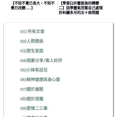
【不知不覺已長大，不知不
【學習臼井靈氣後的轉變
覺已改變……】
二】因學靈氣而幫自己處理
好糾纏多月的五十肩問題
01) 所有文章
02)人際關係
03)原生家庭
04)個案分享/客人好評
05)小妹有話兒
06)精神健康與身心靈
07)關於催眠
08)關於塔羅
09)愛情二三事