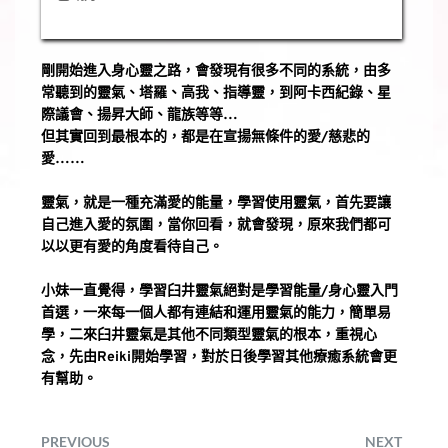
剛開始進入身心靈之路，會發現有很多不同的系統，由多
常聽到的靈氣、塔羅、高我、指導靈，到阿卡西紀錄、星
際議會、揚昇大師、龍族等等…
但其實回到最根本的，都是在宣揚無條件的愛/慈悲的
愛……
靈氣，就是一種充滿愛的能量，學習使用靈氣，首先要讓
自己進入愛的氛圍，當你回看，就會發現，原來我們都可
以以更有愛的角度看待自己。
小妹一直覺得，學習臼井靈氣絕對是學習能量/身心靈入門
首選，一來每一個人都有連結和運用靈氣的能力，簡單易
學，二來臼井靈氣是其他不同類型靈氣的根本，重視心
念，先由Reiki開始學習，對於日後學習其他療癒系統會更
有幫助。
PREVIOUS
NEXT