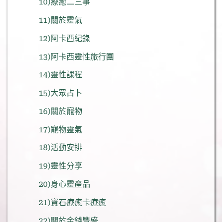
10)療癒二三事
11)關於靈氣
12)阿卡西紀錄
13)阿卡西靈性旅行團
14)靈性課程
15)大眾占卜
16)關於寵物
17)寵物靈氣
18)活動安排
19)靈性分享
20)身心靈產品
21)寶石療癒卡療癒
22)關於金錢豐盛