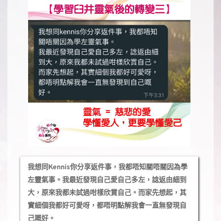
我想同Kennis你分享返件事，我都唔知關唔關因為學
左靈氣事。我最近發現自己愛自己多左，諗返由細到
大，原來我都未試過咁樣欣賞自己。而家先想起，其
實細個我都好可愛呀，都唔明點解我會一直無發現自
己嘅好。 