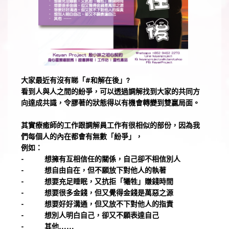
大家最近有沒有睇「#和解在後」?
看到人與人之間的紛爭，可以透過調解找到大家的共同方
向達成共識，令膠著的狀態得以有機會轉變到雙贏局面。
其實療癒師的工作跟調解員工作有很相似的部份，因為我
們每個人的內在都會有無數「紛爭」，
例如：
-          想擁有互相信任的關係，自己卻不相信別人
-          想自由自在，但不願放下對他人的執著
-          想要充足睡眠，又抗拒「犧牲」賺錢時間
-          想要很多金錢，但又覺得金錢是萬惡之源
-          想要好好溝通，但又放不下對他人的指責
-          想別人明白自己，卻又不願表達自己
-          其他……