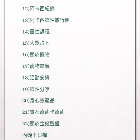
12)阿卡西紀錄
13)阿卡西靈性旅行團
14)靈性課程
15)大眾占卜
16)關於寵物
17)寵物靈氣
18)活動安排
19)靈性分享
20)身心靈產品
21)寶石療癒卡療癒
22)關於金錢豐盛
內觀十日禪