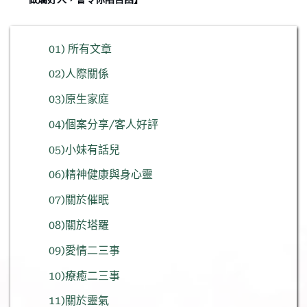
01) 所有文章
02)人際關係
03)原生家庭
04)個案分享/客人好評
05)小妹有話兒
06)精神健康與身心靈
07)關於催眠
08)關於塔羅
09)愛情二三事
10)療癒二三事
11)關於靈氣