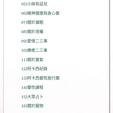
05)小妹有話兒
06)精神健康與身心靈
07)關於催眠
08)關於塔羅
09)愛情二三事
10)療癒二三事
11)關於靈氣
12)阿卡西紀錄
13)阿卡西靈性旅行團
14)靈性課程
15)大眾占卜
16)關於寵物