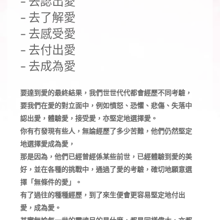
- 去認出愛 
- 去了解愛
- 去感受愛
- 去付出愛
- 去成為愛
要達到愛的最終結果，我們世世代代都會經歷不同考驗，
要我們在愛的對立面中，例如憤怒、恐懼、悲傷、失落中
認出愛，體驗愛，接受愛，亦堅定地選擇愛。
你有冇發現有些人，無論經歷了多少苦難，他們仍然堅定
地選擇愛成為愛，
那是因為，他們已經曾經係某些前世，已經體驗到愛的美
好，並在各種的挑戰中，通過了愛的考驗，確切地願意選
擇「無條件的愛」。
有了過往的種種經歷，到了來生便會更容易堅定地付出
愛，成為愛。