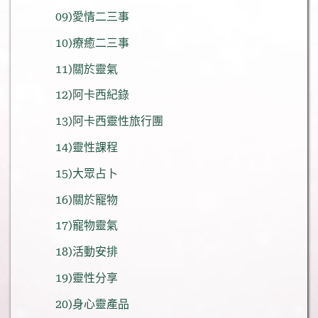
09)愛情二三事
10)療癒二三事
11)關於靈氣
12)阿卡西紀錄
13)阿卡西靈性旅行團
14)靈性課程
15)大眾占卜
16)關於寵物
17)寵物靈氣
18)活動安排
19)靈性分享
20)身心靈產品