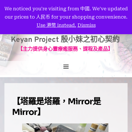
We noticed you're visiting from 中國. We've updated
our prices to 人民币 for your shopping convenience.
Use 港幣 instead.
Dismiss
Keyan Project 殷小妹之初心契約
【主力提供身心靈療癒服務、課程及產品】
【塔羅是塔羅，Mirror是
Mirror】⠀⠀⠀