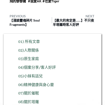
飛的慘慘豬  #我愛AK
#也愛Tiger
PREVIOUS
NEXT
【淺談靈魂碎片 Soul
【最大的肯定是……】不只夜
Fragments】⠀
半塔羅時客人好評⠀
01) 所有文章
02)人際關係
03)原生家庭
04)個案分享/客人好評
05)小妹有話兒
06)精神健康與身心靈
07)關於催眠
08)關於塔羅