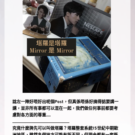
諗左一陣好唔好出呢個Post，但真係唔係好搞得掂要講一
講，並非所有事都可以混在一起，我們做任何事前都要考
慮對各方面的尊重.....
...............................................................
究竟什麼牌先可以叫做塔羅？塔羅整套系統15世紀中期歐