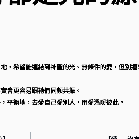
向地，希望能連結到神聖的光、無條件的愛，但別遺
其實會更容易跟祂們同頻共振。
件，平衡地，去愛自己愛別人，用愛溫暖彼此。