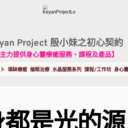
eyan Project 殷小妹之初心契約
主力提供身心靈療癒服務、課程及產品】
卜
頌缽療癒
催眠治療
水晶服務系列
課程/工作坊
身心
身都是光的源