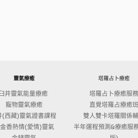
靈氣療癒
塔羅占卜療癒
臼井靈氣能量療癒 
塔羅占卜療癒服
寵物靈氣療癒
直覺塔羅占療癒
井(西藏)靈氣證書課程 
雙人雙卡塔羅關係
金香熱情(愛情)靈氣
半年運程預測&療癒服務