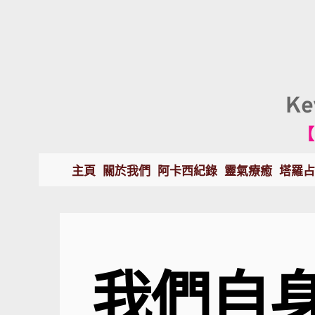
K
【
主頁
關於我們
阿卡西紀錄
靈氣療癒
塔羅占
我們自