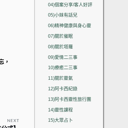
04)個案分享/客人好評
05)小妹有話兒
06)精神健康與身心靈
07)關於催眠
08)關於塔羅
09)愛情二三事
忘，
10)療癒二三事
11)關於靈氣
12)阿卡西紀錄
13)阿卡西靈性旅行團
14)靈性課程
15)大眾占卜
NEXT