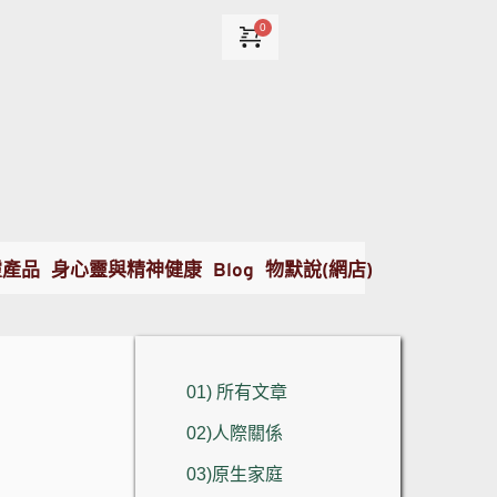
靈產品
身心靈與精神健康
Blog
物默說(網店)
01) 所有文章
02)人際關係
03)原生家庭