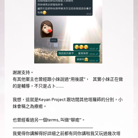
謝謝支持。⠀
有其他案主也曾經跟小妹說過“用後感”，⠀其實小妹正在做
的是輔導，不只是占卜……⠀
⠀
我想，這就是Keyan Project 跟坊間其他塔羅師的分別，小
妹會稱之為療癒。⠀
⠀
也曾經看過另一個terms, 叫做“聊癒”。⠀
.......................................................................................
我覺得你講解得好詳細之前都有同你講啦我又玩過幾次塔