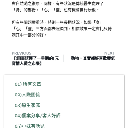
會自然隨之復原，同樣，有些狀況是傳統醫生處理了
「身」的部份，「心」「靈」也有機會自行康復。
但有些問題嚴重時，特別一些長期狀況，如果「身」
「心」「靈」三方面都去照顧到，相信效果一定會比只倚
賴其中一部分的好。
PREVIOUS
NEXT
【(因事延遲了一星期的) 元
動物，其實都好喜歡靈氣
宵情人愛之市集】
01) 所有文章
02)人際關係
03)原生家庭
04)個案分享/客人好評
05)小妹有話兒