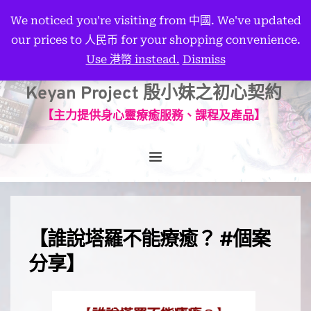
We noticed you're visiting from 中國. We've updated
our prices to 人民币 for your shopping convenience.
Use 港幣 instead.
Dismiss
Keyan Project 殷小妹之初心契約
【主力提供身心靈療癒服務、課程及產品】
【誰說塔羅不能療癒？ #個案
分享】