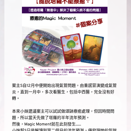
案主S自12月中便開始出現氣管問題，由重感冒演變成氣管
炎，直到一月中，多次看醫生，包括中西醫，完全沒有好
轉。
本來小妹建議案主可以試試做頌缽療癒處理，但因時間問
題，所以當天先做了塔羅的半年流年預測。
然後，Magic Moment就在此刻發生......
小妹幫S只是解讀到第二個月的流年預測，便發現她的氣喘