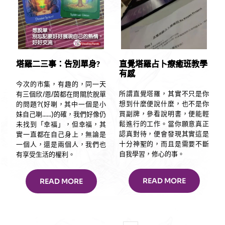
塔羅二三事：告別單身?
直覺塔羅占卜療癒班教學
有感⠀
今次的市集，有趣的，同一天
所謂直覺塔羅，其實不只是你
有三個欣/恩/茵都在問關於脫單
想到什麼便說什麼，也不是你
的問題?(好喇，其中一個是小
買副牌，參看說明書，便能輕
妹自己喇......)的確，我們好像仍
鬆進行的工作。當你願意真正
未找到「幸福」，但幸福，其
認真對待，便會發現其實這是
實一直都在自己身上，無論是
十分神聖的，而且是需要不斷
一個人，還是兩個人，我們也
自我學習，修心的事。⠀
有享受生活的權利。
READ MORE
READ MORE