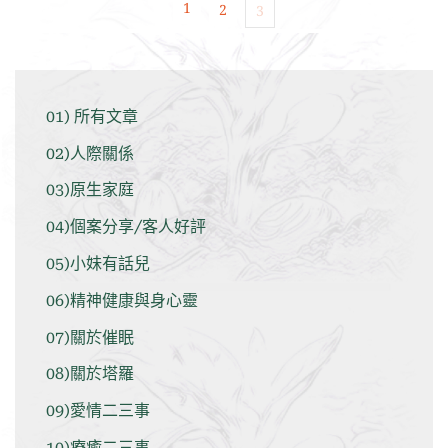
1
2
3
01) 所有文章
02)人際關係
03)原生家庭
04)個案分享/客人好評
05)小妹有話兒
06)精神健康與身心靈
07)關於催眠
08)關於塔羅
09)愛情二三事
10)療癒二三事