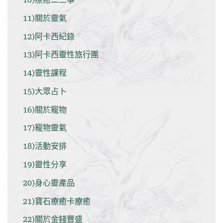
11)關於靈氣
12)阿卡西紀錄
13)阿卡西靈性旅行團
14)靈性課程
15)大眾占卜
16)關於寵物
17)寵物靈氣
18)活動安排
19)靈性分享
20)身心靈產品
21)寶石療癒卡療癒
22)關於金錢豐盛