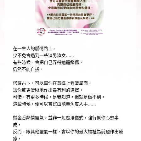
在一生人的感情路上，
少不免會遇到一些渣男渣女……
有些時候，會把自己弄得遍體鱗傷，
仍然不能自拔。
塔羅占卜，可以幫你在意識上看清局面，
讓你能更清晰地作出最有利的選擇，
可惜，有更多時候，是我知道，但就是做不到。
這些時候，便可以嘗試由能量角度入手……
鬱金香熱情靈氣，並非一般魔法儀式，強行幫你心想事
成，
反而，跟其他靈氣一樣，會以你的最大福祉為前題作出療
癒，