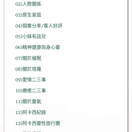
02)人際關係
03)原生家庭
04)個案分享/客人好評
05)小妹有話兒
06)精神健康與身心靈
07)關於催眠
08)關於塔羅
09)愛情二三事
10)療癒二三事
11)關於靈氣
12)阿卡西紀錄
13)阿卡西靈性旅行團