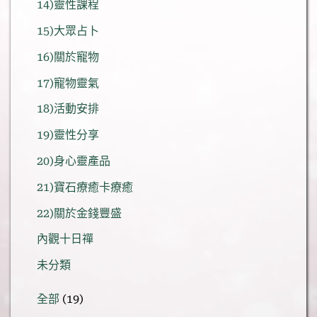
14)靈性課程
15)大眾占卜
16)關於寵物
17)寵物靈氣
18)活動安排
19)靈性分享
20)身心靈產品
21)寶石療癒卡療癒
22)關於金錢豐盛
內觀十日禪
未分類
19
全部
19
個