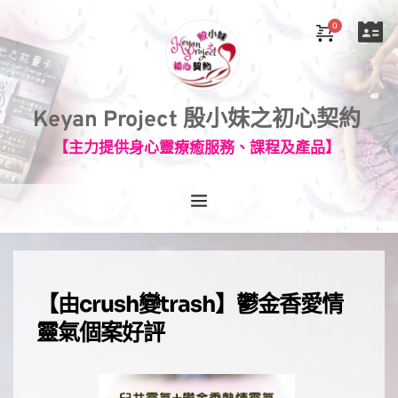
Keyan Project 殷小妹之初心契約
【主力提供身心靈療癒服務、課程及產品】
【由crush變trash】鬱金香愛情
靈氣個案好評