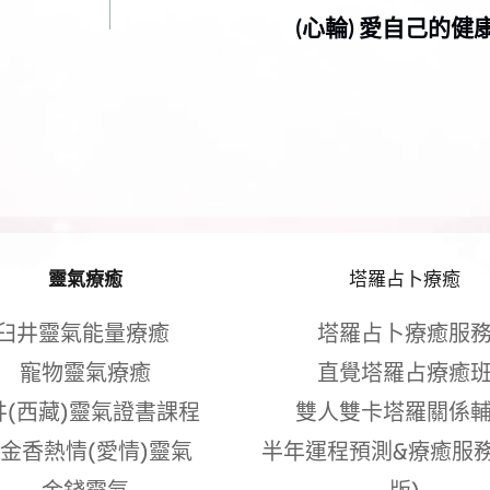
(心輪) 愛自己的健
靈氣療癒
塔羅占卜療癒
臼井靈氣能量療癒 
塔羅占卜療癒服
寵物靈氣療癒
直覺塔羅占療癒
井(西藏)靈氣證書課程 
雙人雙卡塔羅關係
金香熱情(愛情)靈氣
半年運程預測&療癒服務