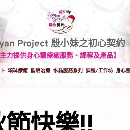
eyan Project 殷小妹之初心契約
主力提供身心靈療癒服務、課程及產品】
卜
頌缽療癒
催眠治療
水晶服務系列
課程/工作坊
身心
節快樂!!