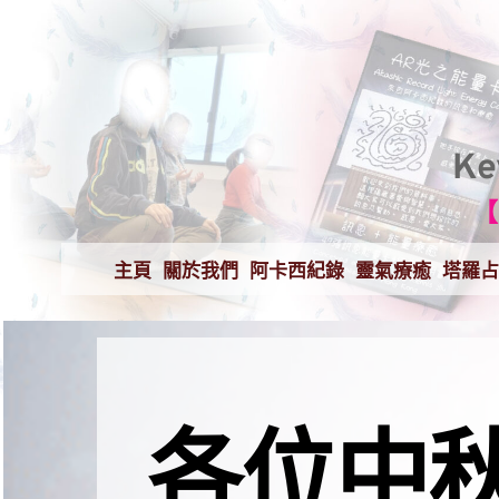
K
【
主頁
關於我們
阿卡西紀錄
靈氣療癒
塔羅占
各位中秋