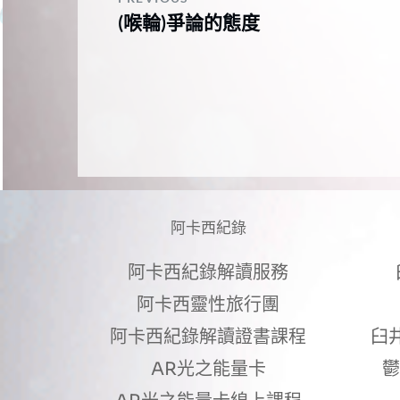
(喉輪)爭論的態度
阿卡西紀錄
阿卡西紀錄解讀服務
阿卡西靈性旅行團
阿卡西紀錄解讀證書課程
臼
AR光之能量卡
鬱