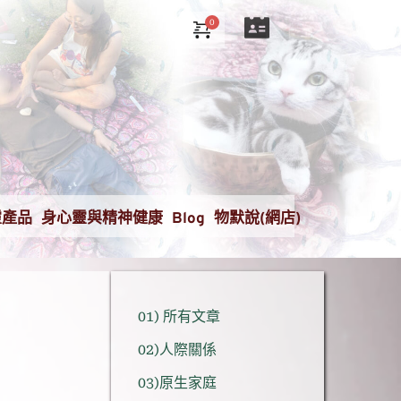
靈產品
身心靈與精神健康
Blog
物默說(網店)
01) 所有文章
02)人際關係
03)原生家庭