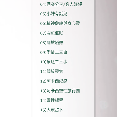
04)個案分享/客人好評
05)小妹有話兒
06)精神健康與身心靈
07)關於催眠
08)關於塔羅
09)愛情二三事
10)療癒二三事
11)關於靈氣
12)阿卡西紀錄
13)阿卡西靈性旅行團
14)靈性課程
15)大眾占卜