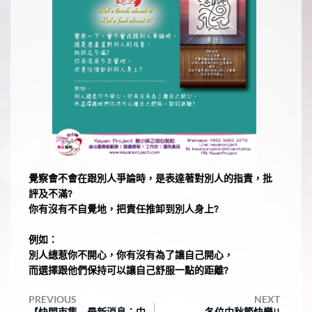
覺察會不會在跟別人爭論時，是表達著對別人的指責，批
評及不滿?
你有沒有不自覺地，把責任推卸到別人身上?
例如：
別人總惹你不開心，你有沒有為了讓自己開心，
而選擇跟他們保持可以讓自己舒服一點的距離?
PREVIOUS
NEXT
【快閃市集 – 最新消息：中
各位中秋節快樂!!