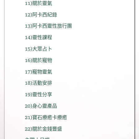
11)關於靈氣
12)阿卡西紀錄
13)阿卡西靈性旅行團
14)靈性課程
15)大眾占卜
16)關於寵物
17)寵物靈氣
18)活動安排
19)靈性分享
20)身心靈產品
21)寶石療癒卡療癒
22)關於金錢豐盛