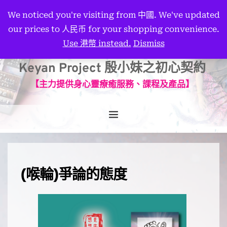
We noticed you're visiting from 中國. We've updated
our prices to 人民币 for your shopping convenience.
Use 港幣 instead.
Dismiss
Keyan Project 殷小妹之初心契約
【主力提供身心靈療癒服務、課程及產品】
(喉輪)爭論的態度