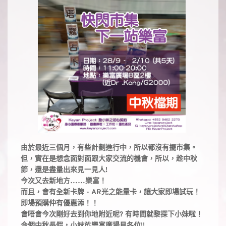
由於最近三個月，有些計劃進行中，所以都沒有擺市集。
但，實在是想念面對面跟大家交流的機會，所以，趁中秋
節，還是盡量出來見一見人!
今次又去新地方……樂富！
而且，會有全新卡牌 - AR光之能量卡，讓大家即場試玩！
即場預購仲有優惠添！！
會唔會今次剛好去到你地附近呢? 有時間就黎探下小妹啦！
今個中秋長假，小妹於樂富廣場見各位!!