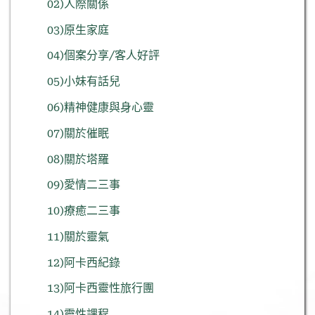
02)人際關係
03)原生家庭
04)個案分享/客人好評
05)小妹有話兒
06)精神健康與身心靈
07)關於催眠
08)關於塔羅
09)愛情二三事
10)療癒二三事
11)關於靈氣
12)阿卡西紀錄
13)阿卡西靈性旅行團
14)靈性課程