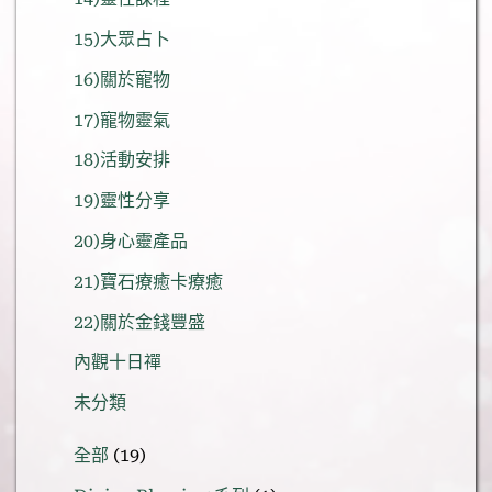
15)大眾占卜
16)關於寵物
17)寵物靈氣
18)活動安排
19)靈性分享
20)身心靈產品
21)寶石療癒卡療癒
22)關於金錢豐盛
內觀十日禪
未分類
19
全部
19
個
1