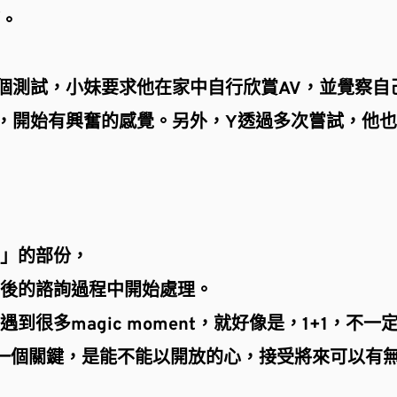
。
個測試，小妹要求他在家中自行欣賞AV，並覺察自
，開始有興奮的感覺。另外，Y透過多次嘗試，他
靈」的部份，
後的諮詢過程中開始處理。
很多magic moment，就好像是，1+1，不一
一個關鍵，是能不能以開放的心，接受將來可以有