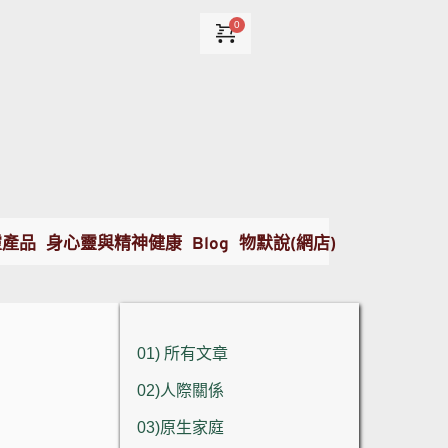
靈產品
身心靈與精神健康
Blog
物默說(網店)
01) 所有文章
02)人際關係
03)原生家庭