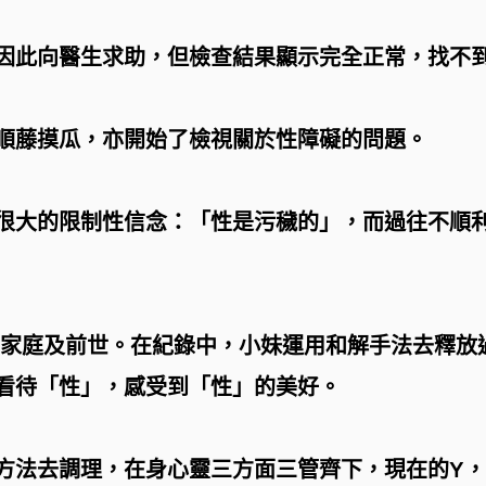
因此向醫生求助，但檢查結果顯示完全正常，找不
順藤摸瓜，亦開始了檢視關於性障礙的問題。
很大的限制性信念：「性是污穢的」，而過往不順
家庭及前世。在紀錄中，小妹運用和解手法去釋放
看待「性」，感受到「性」的美好。
方法去調理，在身心靈三方面三管齊下，現在的Y