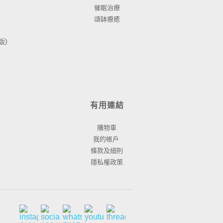
催眠治療
頌缽療癒
) 
有用連結
購物車
我的帳戶 
品
條款及細則
隱私權政策