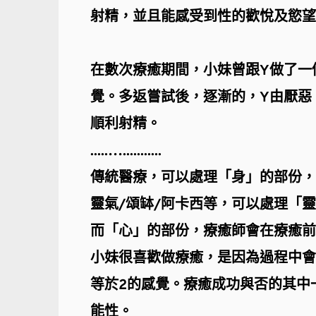
射精，並且能感受到性的歡悅及慾望
在數次療癒期間，小妹曾跟Y做了一
覺。多返嘗試後，逐漸的，Y由厭惡
順利射精。
.....…...........
傳統醫療，可以處理「身」的部份，
靈氣/頌缽/阿卡西等，可以處理「
而「心」的部份，療癒師會在療癒前
小妹很喜歡做療癒，是因為過程中會遇到
等於2的感覺。療癒成功與否的其中
能性。