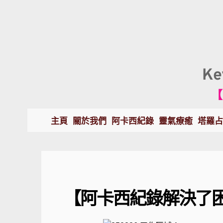
K
【
主頁
關於我們
阿卡西紀錄
靈氣療癒
塔羅占
【阿卡西紀錄解決了