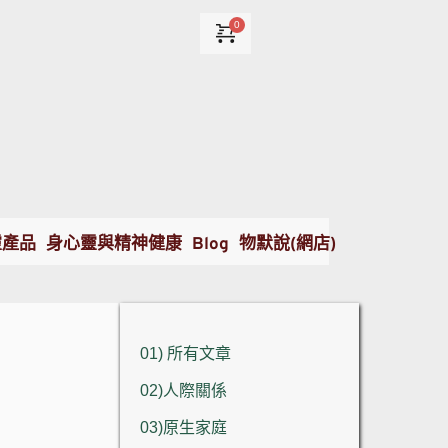
靈產品
身心靈與精神健康
Blog
物默說(網店)
01) 所有文章
02)人際關係
03)原生家庭