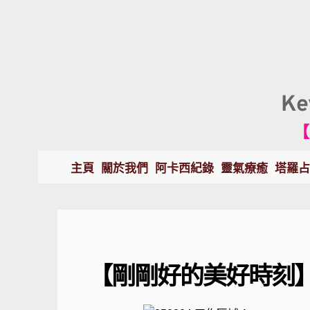
K
【
主頁
關於我們
阿卡西紀錄
靈氣療癒
塔羅占
【剛剛好的美好時刻