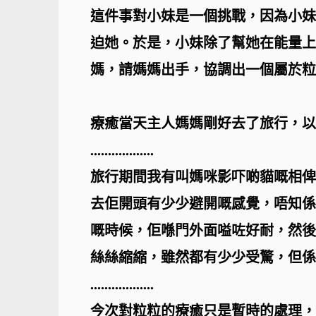
這件事對小妹是一個挑戰，因為小妹
迫她。於是，小妹除了幫她在能量上
媽，請媽媽出手，協調出一個屬於粒
療癒當天主人媽媽剛好去了旅行，以
..................
旅行期間我有叫媽咪影吓啲貓嘅相俾
去佢開頭有少少避開嘅感覺，唔知係
嘅時候，佢喺門外面嗌咗好耐，然後入
絲絲縮縮，雖然都有少少受驚，但係
..................
今次對粒粒的療癒只是暫時的處理，