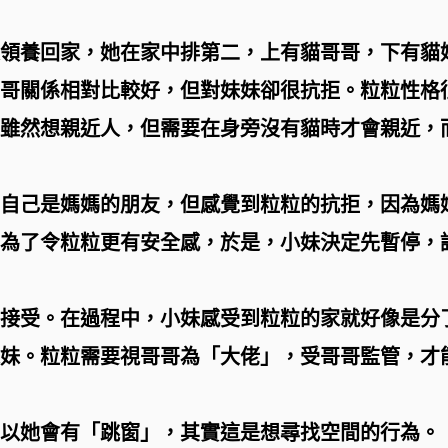
領養回家，她在家中排第二，上有貓哥哥，下有貓
哥關係相對比較好，但對妹妹卻很抗拒。粒粒性格
雖然想親近人，但需要在身旁沒有貓時才會親近，
自己是媽媽的朋友，但感覺到粒粒的抗拒，因為媽
為了令粒粒更有安全感，於是，小妹決定先暫停，
接受。在過程中，小妹感受到粒粒的家就好像是分
妹。粒粒需要視哥哥為「大佬」，受哥哥監管，才
以她會有「跳窗」，其實這是想尋找空間的行為。