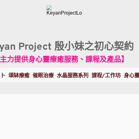
eyan Project 殷小妹之初心契約
主力提供身心靈療癒服務、課程及產品】
卜
頌缽療癒
催眠治療
水晶服務系列
課程/工作坊
身心
】