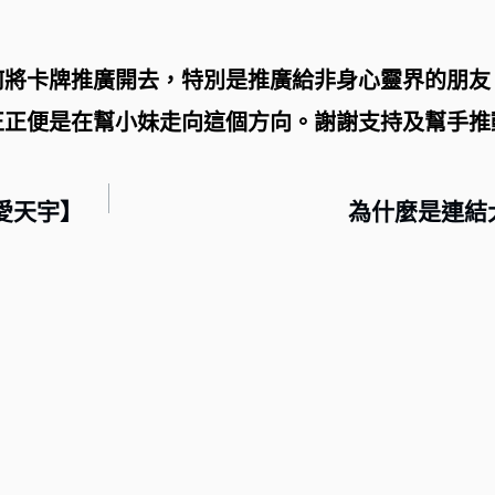
何將卡牌推廣開去，特別是推廣給非身心靈界的朋友
正正便是在幫小妹走向這個方向。謝謝支持及幫手推
婆愛天宇】
為什麼是連結