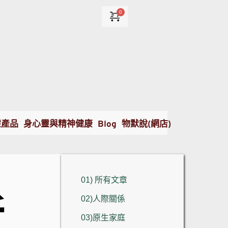
靈產品
身心靈與精神健康
Blog
物默說(網店)
01) 所有文章
近
02)人際關係
03)原生家庭