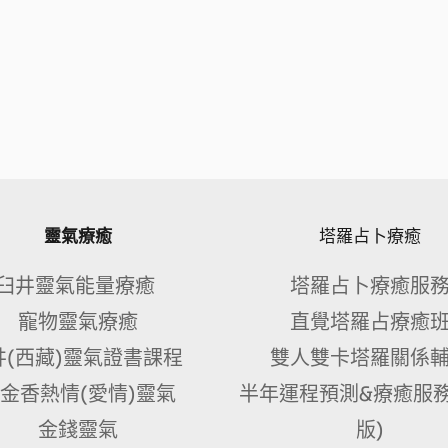
靈氣療癒
塔羅占卜療癒
臼井靈氣能量療癒 
塔羅占卜療癒服
寵物靈氣療癒
直覺塔羅占療癒
井(西藏)靈氣證書課程 
雙人雙卡塔羅關係
金香熱情(愛情)靈氣
半年運程預測&療癒服務
金錢靈氣
版)