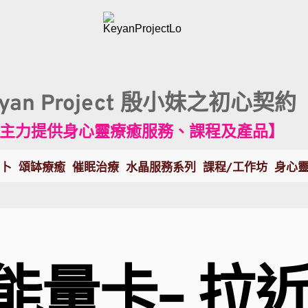
eyan Project 殷小妹之初心契約
主力提供身心靈療癒服務、課程及產品】
卜
頌缽療癒
催眠治療
水晶服務系列
課程/工作坊
身心
能量卡- 拉