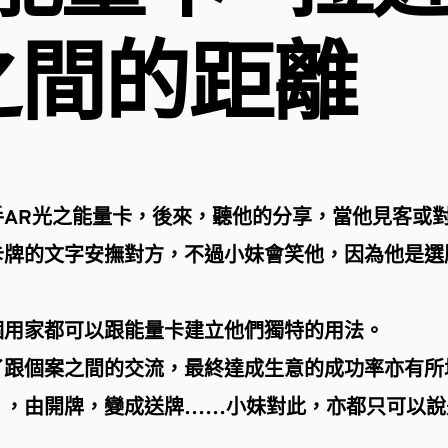
之間的距離
AR光之能量卡，後來，聽他的分享，當他見客或
卡牌的文字安撫對方，不過小妹會笑他，因為他是選
個用家都可以跟能量卡建立他們獨特的用法。
了跟個案之間的交流，最終達成生意的成功率亦有所
」，由開牌，變成送牌……小妹對此，亦都只可以說