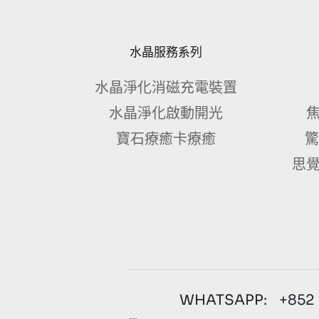
水晶服務系列
水晶淨化消磁充電裝置
水晶淨化啟動開光
焦
寶石療癒卡療癒
驚
思覺
WHATSAPP: +852 