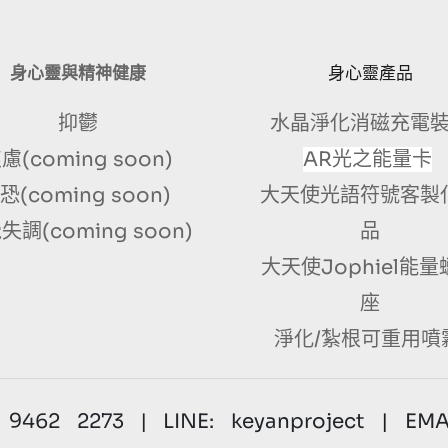
身心靈與精神健康
身心靈產品
抑鬱
水晶淨化消磁充電
慮(coming soon)
AR光之能量卡
恐(coming soon) 
大天使光語符號客製
失調(coming soon)
品
大天使Jophiel能
座
淨化/紮根可重用噴
9462 2273 | LINE: keyanproject
 | 
EMAI