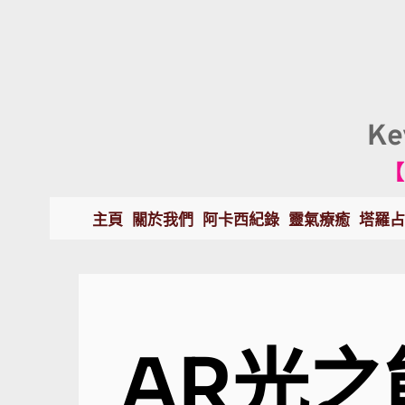
K
【
主頁
關於我們
阿卡西紀錄
靈氣療癒
塔羅占
AR光之