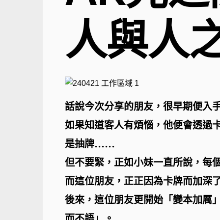
人與人
話說今次分享的朋友，很早期便入手
如果知道客人有煩惱，他便會透過
是抽牌……
但不要緊，正如小妹一直所說，每
而這位朋友，正正因為卡牌而加深
後來，這位朋友更開始「變本加厲
而不語」。