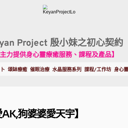
eyan Project 殷小妹之初心契約
主力提供身心靈療癒服務、課程及產品】
卜
頌缽療癒
催眠治療
水晶服務系列
課程/工作坊
身心
愛AK,狗婆婆愛天宇】