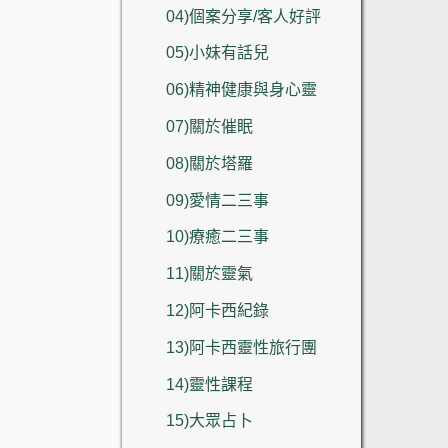
04)個案分享/客人好評
05)小妹有話兒
06)精神健康與身心靈
07)關於催眠
08)關於塔羅
09)愛情二三事
10)療癒二三事
11)關於靈氣
12)阿卡西紀錄
13)阿卡西靈性旅行團
14)靈性課程
15)大眾占卜