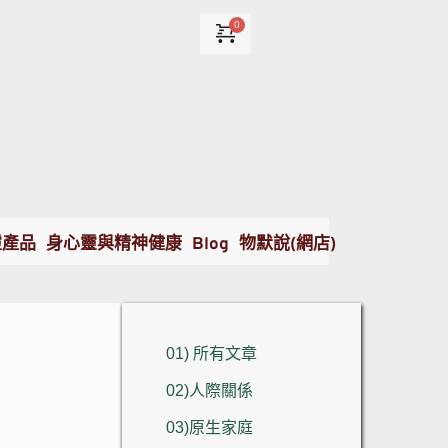
靈產品
身心靈與精神健康
Blog
物默說(網店)
01) 所有文章
02)人際關係
03)原生家庭