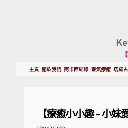
K
【
主頁
關於我們
阿卡西紀錄
靈氣療癒
塔羅占
【療癒小小趣 - 小妹