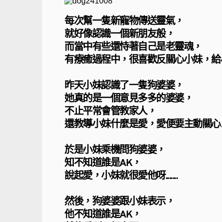
每次幫一隻新寵物傳送靈氣，
就好像認識一個新朋友般，
而當中有些還恃著自己是老靈魂，
有療癒過程中，很喜歡反關心小妹，給
昨天小妹認識了一隻狗婆婆，
她真的是一個意見多多的婆婆，
不止平常會管教家人，
還教導小妹什麼是愛，愛便要主動關心
於是小妹乘機問狗婆婆，
知不知道誰是AK，
說起愛，小妹就很愛他呀.......
然後，狗婆婆跟小妹表示，
他不知道誰是AK，