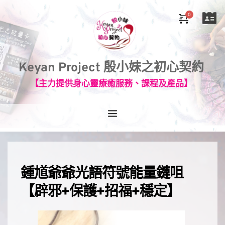
Keyan Project 殷小妹之初心契約
【主力提供身心靈療癒服務、課程及產品】
鍾馗爺爺光語符號能量鏈咀
【辟邪+保護+招福+穩定】