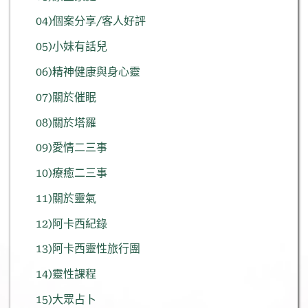
04)個案分享/客人好評
05)小妹有話兒
06)精神健康與身心靈
07)關於催眠
08)關於塔羅
09)愛情二三事
10)療癒二三事
11)關於靈氣
12)阿卡西紀錄
13)阿卡西靈性旅行團
14)靈性課程
15)大眾占卜