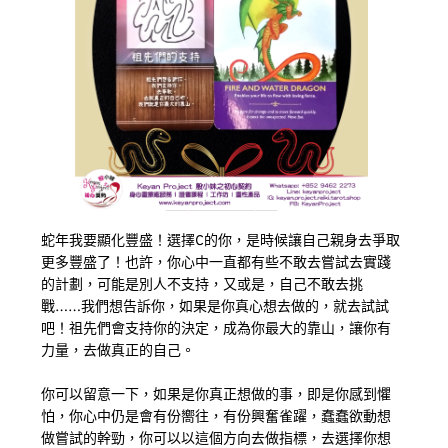
蛇年我要顯化豐盛！選擇C的你，是時候讓自己親身去爭取
更多豐盛了！也許，你心中一直都有些不敢去嘗試去實踐
的計劃，可能是別人不支持，又或是，自己不敢去挑
戰……我們想告訴你，如果是你真心想去做的，就去試試
吧！祖先們會支持你的決定，成為你最大的靠山，讓你有
力量，去做真正的自己。
你可以留意一下，如果是你真正想做的事，即是你感到懼
怕，你心中仍是會有份嚮往，有份興奮雀躍，蠢蠢欲動想
做嘗試的幹勁，你可以以這個方向去做指標，去選擇你想