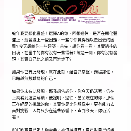
蛇年我要顯化豐盛！選擇A的你，回想過往，是否在顯化豐
盛上，總會遇上一些困難，一些令你覺得難以走出去的困
難? 今天想給你一些建議，首先，請你看一看，其實過往的
困境，在當中的你有沒有一些得著? 每過一關，你有沒有發
現，其實自己比之前又再進步了?
如果你已有此發現，就在此刻，給自己掌聲，讚揚那個，
已跨越無數難關的自己。
如果你未有此發現，那我想告訴你，你今天仍活著，仍在
上網看到這篇解讀，便證明，過往、甚至現在的你，那個
正在經歷的挑戰的你，其實你是比你想像中，更有能力去
面對挑戰。因為只少在這些影響下，直到今天，你仍活
著。
好好欣賞自己吧！你需要，亦值得擁有，自己對自己的讚