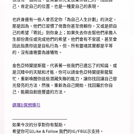
但沒有一個崗位，是需要你完全放棄你自己的，找回自
己，肯定自己的位置，也是一種愛自己的表現。
也許身邊有一些人會否定你「為自己人生計劃」的決定，
那是因為，他們已習慣了倚靠你甚至倚賴你，又或是把自
己的希望「寄託」到你身上；如果失去你去幫他們承擔人
生部份責任或完成他們的希望，他們會有不安感，甚至會
因此指責你這是自私行為。但，所有靈魂其實都是平等
的，沒有誰需要為誰犧牲。
金色亞特蘭提斯龍，代表著一些我們已遺忘了的知識、或
是沉睡中的天賦和才能，你可以請金色亞特蘭提斯龍幫
忙，重新喚醒你這些潛藏失聯的能力，讓你找回讓自己發
光發亮的方法，然後，重新為自己開始，找回屬於你自
己，能親自創造豐盛的方法。
選擇D冥想導引
.............................................................
如果今次的分享對你有幫助。
希望你可以Like & Follow 我們的IG/FB以示支持。