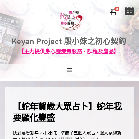
Keyan Project 殷小妹之初心契約
【主力提供身心靈療癒服務、課程及產品】
【蛇年賀歲大眾占卜】蛇年我
要顯化豐盛 
快到農曆新年，小妹特別準備了五個大眾占卜跟大家迎新