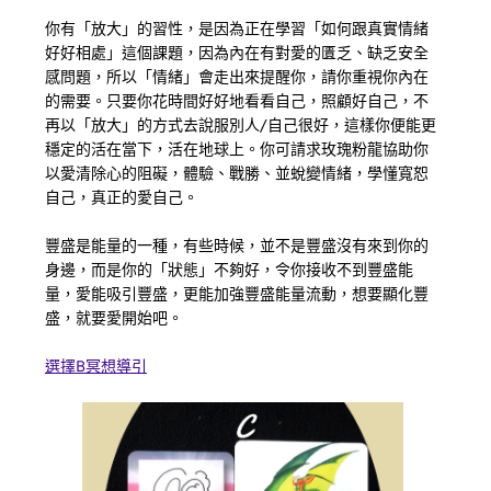
你有「放大」的習性，是因為正在學習「如何跟真實情緒
好好相處」這個課題，因為內在有對愛的匱乏、缺乏安全
感問題，所以「情緒」會走出來提醒你，請你重視你內在
的需要。只要你花時間好好地看看自己，照顧好自己，不
再以「放大」的方式去說服別人/自己很好，這樣你便能更
穩定的活在當下，活在地球上。你可請求玫瑰粉龍協助你
以愛清除心的阻礙，體驗、戰勝、並蛻變情緒，學懂寬恕
自己，真正的愛自己。
豐盛是能量的一種，有些時候，並不是豐盛沒有來到你的
身邊，而是你的「狀態」不夠好，令你接收不到豐盛能
量，愛能吸引豐盛，更能加強豐盛能量流動，想要顯化豐
盛，就要愛開始吧。
選擇B冥想導引