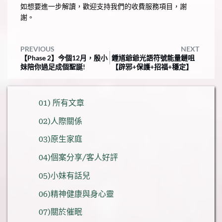
如想要進一步解讀，歡迎支持我們的收費服務項目，謝
謝。
PREVIOUS
NEXT
【Phase 2】今個12月，殷小
鍾馗爺爺光語符號能量鏈咀
妹陪你過足成個聖誕!
【辟邪+保護+招福+穩定】
01) 所有文章
02)人際關係
03)原生家庭
04)個案分享/客人好評
05)小妹有話兒
06)精神健康與身心靈
07)關於催眠