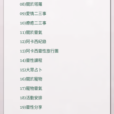
08)關於塔羅
09)愛情二三事
10)療癒二三事
11)關於靈氣
12)阿卡西紀錄
13)阿卡西靈性旅行團
14)靈性課程
15)大眾占卜
16)關於寵物
17)寵物靈氣
18)活動安排
19)靈性分享