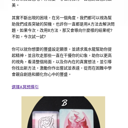
美。
其實不斷出現的困境，在另一個角度，我們都可以視為幫
助我們成長突破的契機，也許你一直都是用A方法去解決問
題，如果今次，改用B方法，那又會導向什麼樣的結果呢? 
不如，今次試一試?
你可以就你想要的豐盛設定願景，並請求風水龍幫助你提
起精神，並且吹走那些一直在干擾你的幻象，助你以更高
的視角，看清整個局面，以及你內在的真實想法，並引導
你找出新方法，激勵你作出嘗試並表達，從而在困難中學
會親自創造和顯化你心中的豐盛。
選擇A冥想導引