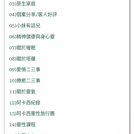
03)原生家庭
04)個案分享/客人好評
05)小妹有話兒
06)精神健康與身心靈
07)關於催眠
08)關於塔羅
09)愛情二三事
10)療癒二三事
11)關於靈氣
12)阿卡西紀錄
13)阿卡西靈性旅行團
14)靈性課程