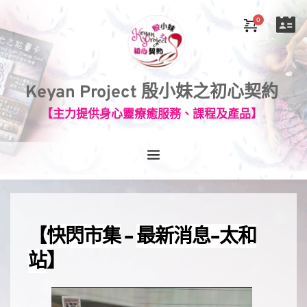
Keyan Project 殷小妹之初心契約
【主力提供身心靈療癒服務、課程及產品】
【
快閃市集
 - 
最新消息-太和
站
】⠀⠀⠀