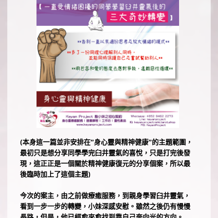
(本身這一篇並非安排在”身心靈與精神健康”的主題範圍，
最初只是想分享同學學完臼井靈氣的喜悅，只是打完後發
現，這正正是一個關於精神健康復元的分享個案，所以最
後臨時加上了這個主題)
今次的案主，由之前做療癒服務，到親身學習臼井靈氣，
看到一步一步的轉變，小妹深感安慰。雖然之後仍有慢慢
長路，但是，他已經愈來愈找到靠自己奔向光的方向。