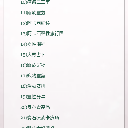
10)療癒二三事
11)關於靈氣
12)阿卡西紀錄
13)阿卡西靈性旅行團
14)靈性課程
15)大眾占卜
16)關於寵物
17)寵物靈氣
18)活動安排
19)靈性分享
20)身心靈產品
21)寶石療癒卡療癒