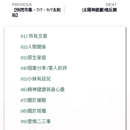
PREVIOUS
NEXT
【快閃市集 – 7/7 – 9/7太和
(太陽神經叢)唱反調
站】⠀
01) 所有文章
02)人際關係
03)原生家庭
04)個案分享/客人好評
05)小妹有話兒
06)精神健康與身心靈
07)關於催眠
08)關於塔羅
09)愛情二三事