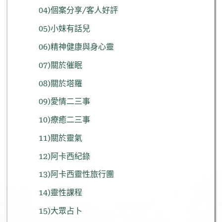
04)個案分享/客人好評
05)小妹有話兒
06)精神健康與身心靈
07)關於催眠
08)關於塔羅
09)愛情二三事
10)療癒二三事
11)關於靈氣
12)阿卡西紀錄
13)阿卡西靈性旅行團
14)靈性課程
15)大眾占卜